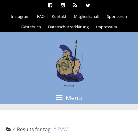
Instagram
FAQ
Kontakt
Mitgliedschaft
Sponsoren
Gästebuch
Datenschutzerklärung
Impressum
Menu
4 Results for
tag:
ZVW