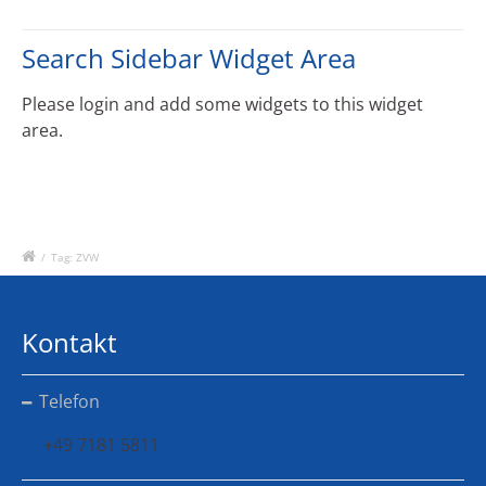
Search Sidebar Widget Area
Please login and add some widgets to this widget
area.
/
Tag: ZVW
Kontakt
Telefon
+49 7181 5811