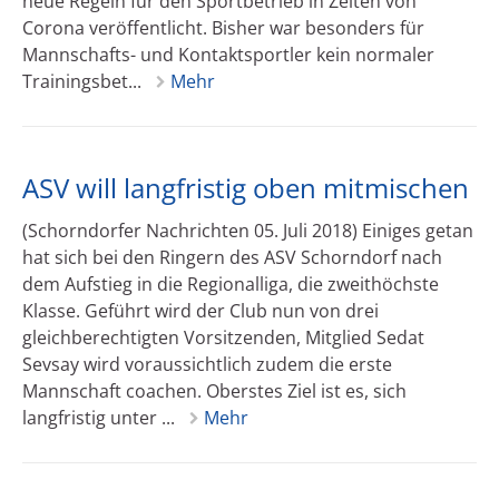
neue Regeln für den Sportbetrieb in Zeiten von
Corona veröffentlicht. Bisher war besonders für
Mannschafts- und Kontaktsportler kein normaler
Trainingsbet...
Mehr
ASV will langfristig oben mitmischen
(Schorndorfer Nachrichten 05. Juli 2018) Einiges getan
hat sich bei den Ringern des ASV Schorndorf nach
dem Aufstieg in die Regionalliga, die zweithöchste
Klasse. Geführt wird der Club nun von drei
gleichberechtigten Vorsitzenden, Mitglied Sedat
Sevsay wird voraussichtlich zudem die erste
Mannschaft coachen. Oberstes Ziel ist es, sich
langfristig unter ...
Mehr