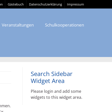
en
Gästebuch
Datenschutzerklärung
Impressum
Veranstaltungen
Schulkooperationen
Search Sidebar
Widget Area
Please login and add some
widgets to this widget area.
ehmen.
ür