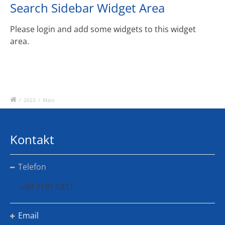
Search Sidebar Widget Area
Please login and add some widgets to this widget
area.
/
2023
/
März
Kontakt
Telefon
+49 7181 5811
Email