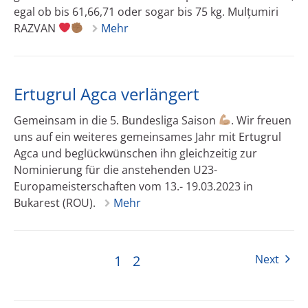
egal ob bis 61,66,71 oder sogar bis 75 kg. Mulțumiri
RAZVAN
Mehr
Ertugrul Agca verlängert
Gemeinsam in die 5. Bundesliga Saison
. Wir freuen
uns auf ein weiteres gemeinsames Jahr mit Ertugrul
Agca und beglückwünschen ihn gleichzeitig zur
Nominierung für die anstehenden U23-
Europameisterschaften vom 13.- 19.03.2023 in
Bukarest (ROU).
Mehr
1
2
Next