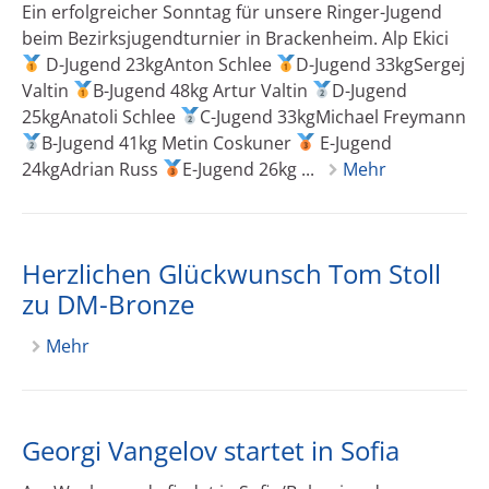
Ein erfolgreicher Sonntag für unsere Ringer-Jugend
beim Bezirksjugendturnier in Brackenheim. Alp Ekici
D-Jugend 23kgAnton Schlee
D-Jugend 33kgSergej
Valtin
B-Jugend 48kg Artur Valtin
D-Jugend
25kgAnatoli Schlee
C-Jugend 33kgMichael Freymann
B-Jugend 41kg Metin Coskuner
E-Jugend
24kgAdrian Russ
E-Jugend 26kg ...
Mehr
Herzlichen Glückwunsch Tom Stoll
zu DM-Bronze
Mehr
Georgi Vangelov startet in Sofia