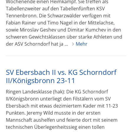
Wochenende einen Heimkampf. Sie treffen als
Tabellenzweiter auf den Tabellenfünften KSV
Tennenbronn. Die Schwarzwälder verfügen mit
Fabian Rainer und Timo Nagel in der Mittelachse,
sowie Miroslav Geshev und Dimitar Kumchev in den
schweren Gewichtsklassen über starke Athleten und
der ASV Schorndorf hat ja ...
Mehr
SV Ebersbach II vs. KG Schorndorf
II/Königsbronn 23-11
Ringen Landesklasse (hak): Die KG Schorndorf
II/Königsbronn unterliegt den Filstälern vom SV
Ebersbach mit etwas dezimiertem Kader mit 11-23
Punkten. Jeremy Wild musste in der ersten
Mannschaft aushelfen und feierte dort mit seinem
technischen Überlegenheitssieg einen tollen