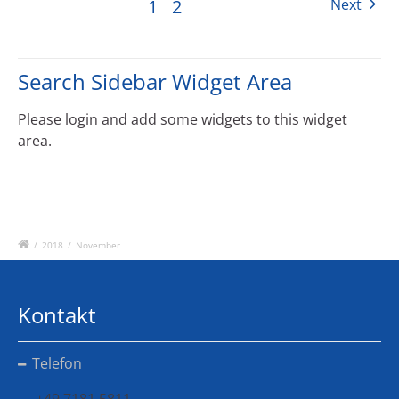
1
2
Next
Search Sidebar Widget Area
Please login and add some widgets to this widget
area.
/
2018
/
November
Kontakt
Telefon
+49 7181 5811