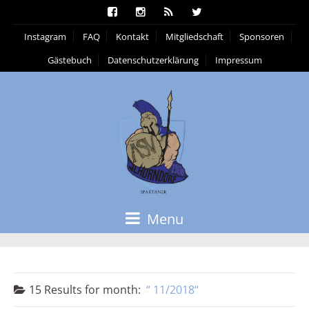
Instagram
FAQ
Kontakt
Mitgliedschaft
Sponsoren
Gästebuch
Datenschutzerklärung
Impressum
Menu
15 Results for
month:
11/2018