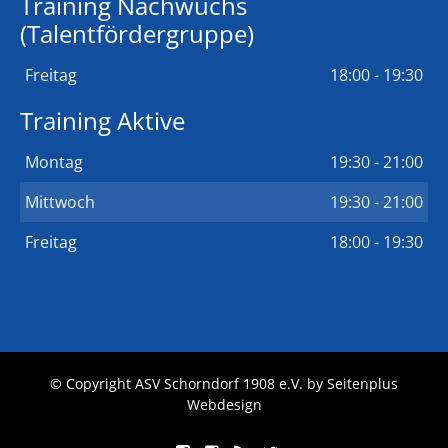
Training Nachwuchs
(Talentfördergruppe)
Freitag
18:00 - 19:30
Training Aktive
Montag
19:30 - 21:00
Mittwoch
19:30 - 21:00
Freitag
18:00 - 19:30
© Copyright ASV Schorndorf 1908 e.V. by
Seitenplus
Webdesign