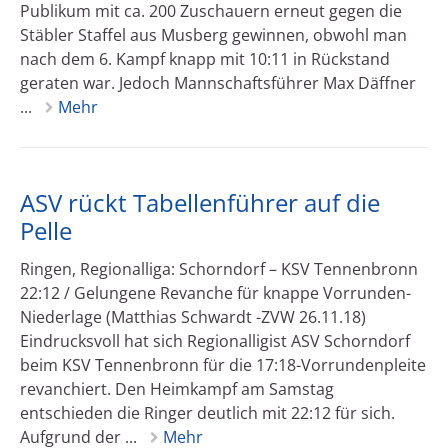
Publikum mit ca. 200 Zuschauern erneut gegen die
Stäbler Staffel aus Musberg gewinnen, obwohl man
nach dem 6. Kampf knapp mit 10:11 in Rückstand
geraten war. Jedoch Mannschaftsführer Max Däffner
...
Mehr
ASV rückt Tabellenführer auf die
Pelle
Ringen, Regionalliga: Schorndorf – KSV Tennenbronn
22:12 / Gelungene Revanche für knappe Vorrunden-
Niederlage (Matthias Schwardt -ZVW 26.11.18)
Eindrucksvoll hat sich Regionalligist ASV Schorndorf
beim KSV Tennenbronn für die 17:18-Vorrundenpleite
revanchiert. Den Heimkampf am Samstag
entschieden die Ringer deutlich mit 22:12 für sich.
Aufgrund der ...
Mehr