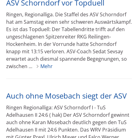
ASV Schorndorf vor Topduell
Ringen, Regionalliga. Die Staffel des ASV Schorndorf
hat am Samstag einen sehr schweren Auswärtskampf.
Es ist das Topduell: Der Tabellendritte trifft auf den
ungeschlagenen Spitzenreiter RKG Reilingen-
Hockenheim. In der Vorrunde hatte Schorndorf
knapp mit 13:15 verloren. ASV-Coach Sedat Sevsay
erwartet auch diesmal spannende Begegnungen, so
zwischen ...
Mehr
Auch ohne Mosebach siegt der ASV
Ringen Regionalliga: ASV Schorndorf I - TuS
Adelhausen II 24:6 ( hak) Der ASV Schorndorf gewinnt
auch ohne Karan Mosebach deutlich gegen den TuS
Adelhausen II mit 24:6 Punkten. Das WRV Präsidium
mit Günter Prexl, Ulrich Mayer und Falco Werner