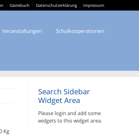
en
Gästebuch
Datenschutzerklärung
Impressum
Veranstaltungen
Schulkooperationen
Search Sidebar
Widget Area
Please login and add some
widgets to this widget area.
0 Kg