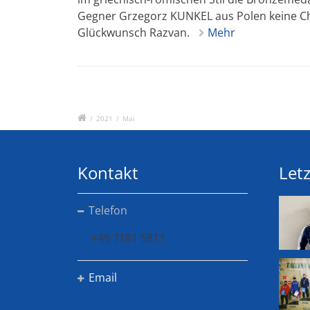
Gegner Grzegorz KUNKEL aus Polen keine Ch
Glückwunsch Razvan.
Mehr
/
2021
/
Mai
Kontakt
Letz
Telefon
+49 7181 5811
Email