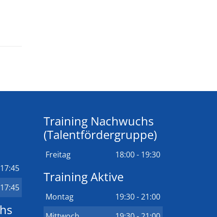
Training Nachwuchs
(Talentfördergruppe)
Freitag
18:00 - 19:30
 17:45
Training Aktive
 17:45
Montag
19:30 - 21:00
chs
Mittwoch
19:30 - 21:00