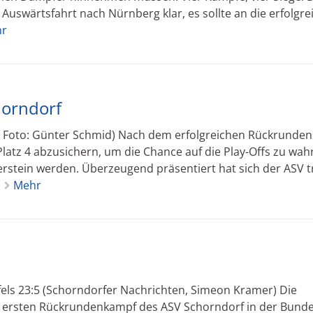
Auswärtsfahrt nach Nürnberg klar, es sollte an die erfolgre
r
horndorf
 Foto: Günter Schmid) Nach dem erfolgreichen Rückrunden
atz 4 abzusichern, um die Chance auf die Play-Offs zu wah
stein werden. Überzeugend präsentiert hat sich der ASV t
Mehr
fels 23:5 (Schorndorfer Nachrichten, Simeon Kramer) Die
 ersten Rückrundenkampf des ASV Schorndorf in der Bunde