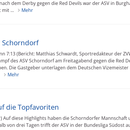
 nach dem Derby gegen die Red Devils war der ASV in Burg
mit ...
Mehr
n Schorndorf
onn 7:13 (Bericht: Matthias Schwardt, Sportredakteur der ZV
ampf des ASV Schorndorf am Freitagabend gegen die Red De
ben. Die Gastgeber unterlagen dem Deutschen Vizemeister
.
Mehr
uf die Topfavoriten
 Auf diese Highlights haben die Schorndorfer Mannschaft 
lb von drei Tagen trifft der ASV in der Bundesliga Südost au