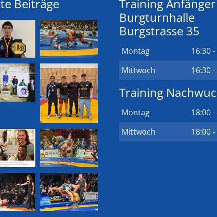
te Beiträge
Training Anfänger
Burgturnhalle
Burgstrasse 35
Montag
16:30 -
Mittwoch
16:30 -
Training Nachwu
Montag
18:00 -
Mittwoch
18:00 -