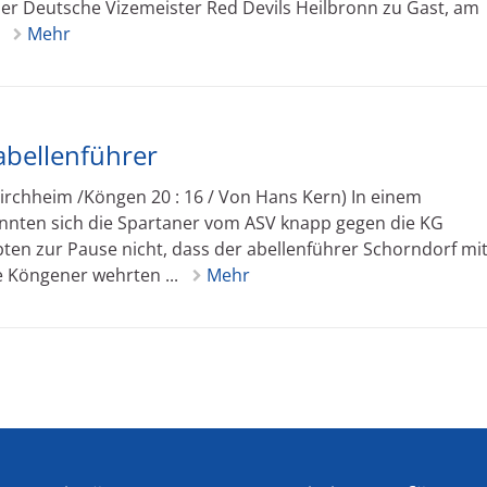
der Deutsche Vizemeister Red Devils Heilbronn zu Gast, am
.
Mehr
abellenführer
irchheim /Köngen 20 : 16 / Von Hans Kern) In einem
ten sich die Spartaner vom ASV knapp gegen die KG
en zur Pause nicht, dass der abellenführer Schorndorf mit
e Köngener wehrten ...
Mehr