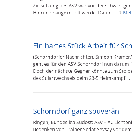
Zielsetzung des ASV war vor der schwierigen 
Hinrunde angeknüpft werde. Dafür ...
Meh
Ein hartes Stück Arbeit für Sc
(Schorndorfer Nachrichten, Simeon Kramer/
geht es für den ASV Schorndorf nun darum Pl
Doch der nächste Gegner könnte zum Stolper
des Stilartwechsels beim 23-5 Heimkampf ...
Schorndorf ganz souverän
Ringen, Bundesliga Südost: ASV – AC Lichten
Bedenken von Trainer Sedat Sevsay vor dem