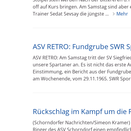
off auf Kurs bringen. Am Samstag sind aber 
Trainer Sedat Sevsay die jüngste ...
Mehr
ASV RETRO: Fundgrube SWR S
ASV RETRO: Am Samstag tritt der SV Siegfrie
unsere Spartaner an. Es ist nicht das erste 
Einstimmung, ein Bericht aus der Fundgrub
am Wochenende, vom 29.11.1965. SWR Sport B
Rückschlag im Kampf um die P
(Schorndorfer Nachrichten/Simeon Kramer) 
Ringer des ASV Schorndorf einen empfindlic