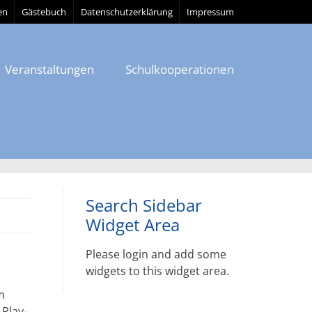
en
Gästebuch
Datenschutzerklärung
Impressum
Veranstaltungen
Schulkooperationen
Search Sidebar
Widget Area
Please login and add some
widgets to this widget area.
m
 Play-