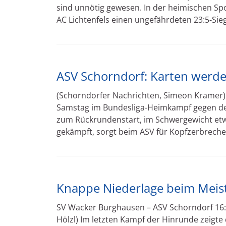
sind unnötig gewesen. In der heimischen Sp
AC Lichtenfels einen ungefährdeten 23:5-Sieg.
ASV Schorndorf: Karten werd
(Schorndorfer Nachrichten, Simeon Kramer) 
Samstag im Bundesliga-Heimkampf gegen den L
zum Rückrundenstart, im Schwergewicht etwa 
gekämpft, sorgt beim ASV für Kopfzerbrechen
Knappe Niederlage beim Meis
SV Wacker Burghausen – ASV Schorndorf 16
Hölzl) Im letzten Kampf der Hinrunde zeigte