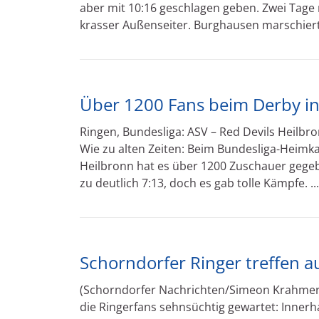
aber mit 10:16 geschlagen geben. Zwei Tage
krasser Außenseiter. Burghausen marschiert 
Über 1200 Fans beim Derby i
Ringen, Bundesliga: ASV – Red Devils Heilbr
Wie zu alten Zeiten: Beim Bundesliga-Heimk
Heilbronn hat es über 1200 Zuschauer gege
zu deutlich 7:13, doch es gab tolle Kämpfe. ..
Schorndorfer Ringer treffen a
(Schorndorfer Nachrichten/Simeon Krahmer)
die Ringerfans sehnsüchtig gewartet: Innerha