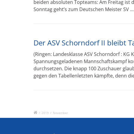
beiden absoluten Topteams: Am Freitag ist 
Sonntag geht’s zum Deutschen Meister SV ..
Der ASV Schorndorf II bleibt T
(Ringen: Landesklasse ASV Schorndorf : KG K
Spannungsgeladenen Mannschaftskampf konn
durchsetzen. Die knapp 100 Zuschauer glaubt
gegen den Tabellenletzten kämpfte, denn di
/
2019
/
November