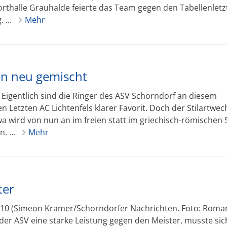
orthalle Grauhalde feierte das Team gegen den Tabellenletz
 ...
Mehr
en neu gemischt
Eigentlich sind die Ringer des ASV Schorndorf an diesem
etzten AC Lichtenfels klarer Favorit. Doch der Stilartwec
wird von nun an im freien statt im griechisch-römischen S
. ...
Mehr
ter
:10 (Simeon Kramer/Schorndorfer Nachrichten. Foto: Roma
 der ASV eine starke Leistung gegen den Meister, musste sic