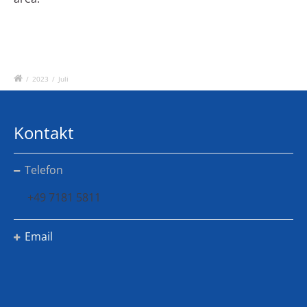
/
2023
/
Juli
Kontakt
Telefon
+49 7181 5811
Email