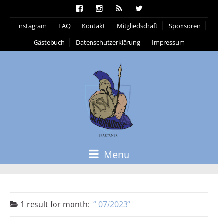
Instagram
FAQ
Kontakt
Mitgliedschaft
Sponsoren
Gästebuch
Datenschutzerklärung
Impressum
Menu
1 result for
month:
07/2023