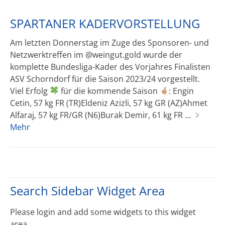
SPARTANER KADERVORSTELLUNG
Am letzten Donnerstag im Zuge des Sponsoren- und
Netzwerktreffen im @weingut.gold wurde der
komplette Bundesliga-Kader des Vorjahres Finalisten
ASV Schorndorf für die Saison 2023/24 vorgestellt.
Viel Erfolg
für die kommende Saison
: Engin
Cetin, 57 kg FR (TR)Eldeniz Azizli, 57 kg GR (AZ)Ahmet
Alfaraj, 57 kg FR/GR (N6)Burak Demir, 61 kg FR ...
Mehr
Search Sidebar Widget Area
Please login and add some widgets to this widget
area.