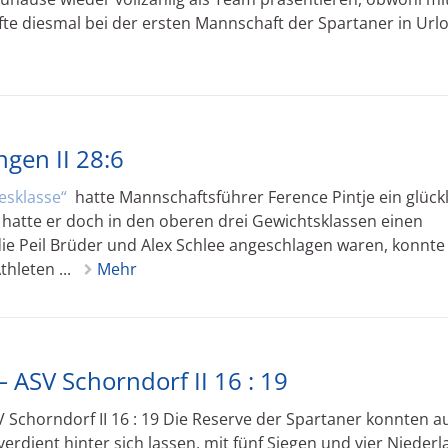
rfte diesmal bei der ersten Mannschaft der Spartaner in Url
ngen II 28:6
esklasse
hatte Mannschaftsführer Ference Pintje ein glück
 hatte er doch in den oberen drei Gewichtsklassen einen
Peil Brüder und Alex Schlee angeschlagen waren, konnte
thleten ...
Mehr
 ASV Schorndorf II 16 : 19
V Schorndorf II 16 : 19 Die Reserve der Spartaner konnten a
rdient hinter sich lassen, mit fünf Siegen und vier Nieder