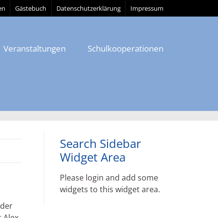
en
Gästebuch
Datenschutzerklärung
Impressum
Veranstaltungen
Schulkooperationen
Search Sidebar
Widget Area
Please login and add some
widgets to this widget area.
eder
 Alex