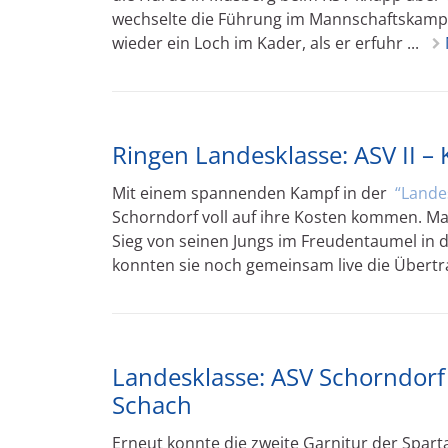
wechselte die Führung im Mannschaftskampf 
wieder ein Loch im Kader, als er erfuhr ...
Ringen Landesklasse: ASV II – 
Mit einem spannenden Kampf in der
Lande
Schorndorf voll auf ihre Kosten kommen. M
Sieg von seinen Jungs im Freudentaumel in d
konnten sie noch gemeinsam live die Übertr
Landesklasse: ASV Schorndorf 
Schach
Erneut konnte die zweite Garnitur der Spa