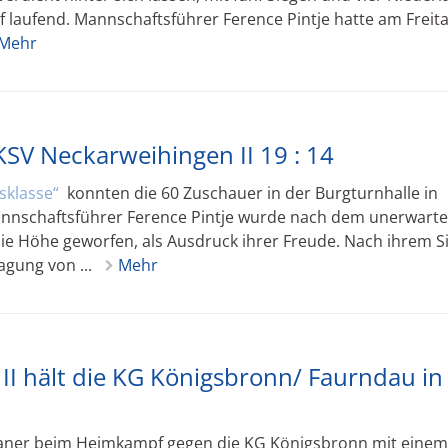
laufend. Mannschaftsführer Ference Pintje hatte am Freit
Mehr
KSV Neckarweihingen II 19 : 14
sklasse
konnten die 60 Zuschauer in der Burgturnhalle in
annschaftsführer Ference Pintje wurde nach dem unerwart
ie Höhe geworfen, als Ausdruck ihrer Freude. Nach ihrem S
agung von ...
Mehr
II hält die KG Königsbronn/ Faurndau in
rtaner beim Heimkampf gegen die KG Königsbronn mit einem