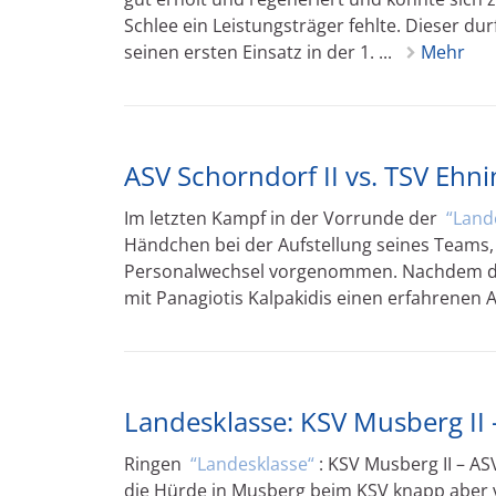
Schlee ein Leistungsträger fehlte. Dieser du
seinen ersten Einsatz in der 1. ...
Mehr
ASV Schorndorf II vs. TSV Ehni
Im letzten Kampf in der Vorrunde der
Land
Händchen bei der Aufstellung seines Teams,
Personalwechsel vorgenommen. Nachdem die 
mit Panagiotis Kalpakidis einen erfahrenen A
Landesklasse: KSV Musberg II –
Ringen
Landesklasse
: KSV Musberg II – AS
die Hürde in Musberg beim KSV knapp aber ve