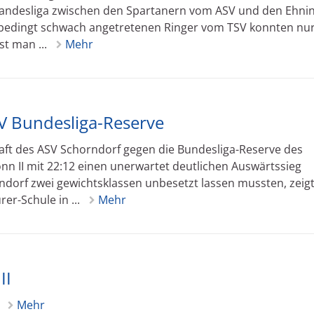
Landesliga zwischen den Spartanern vom ASV und den Ehni
ngsbedingt schwach angetretenen Ringer vom TSV konnten nu
st man ...
Mehr
SV Bundesliga-Reserve
ft des ASV Schorndorf gegen die Bundesliga-Reserve des
nn II mit 22:12 einen unerwartet deutlichen Auswärtssieg
dorf zwei gewichtsklassen unbesetzt lassen mussten, zeig
rer-Schule in ...
Mehr
II
g
Mehr