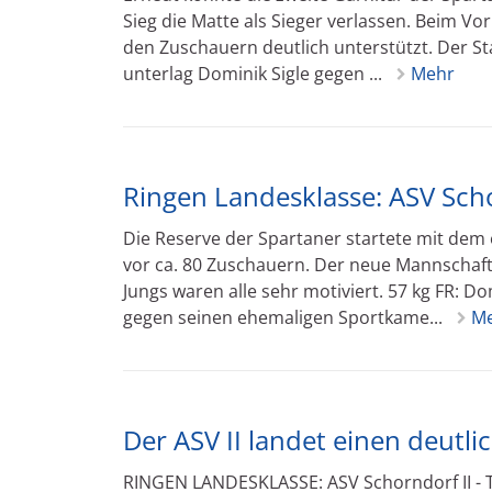
Sieg die Matte als Sieger verlassen. Beim V
den Zuschauern deutlich unterstützt. Der Sta
unterlag Dominik Sigle gegen ...
Mehr
Ringen Landesklasse: ASV Schor
Die Reserve der Spartaner startete mit dem 
vor ca. 80 Zuschauern. Der neue Mannschafts
Jungs waren alle sehr motiviert. 57 kg FR: Do
gegen seinen ehemaligen Sportkame...
M
Der ASV II landet einen deutli
RINGEN LANDESKLASSE: ASV Schorndorf II - TS