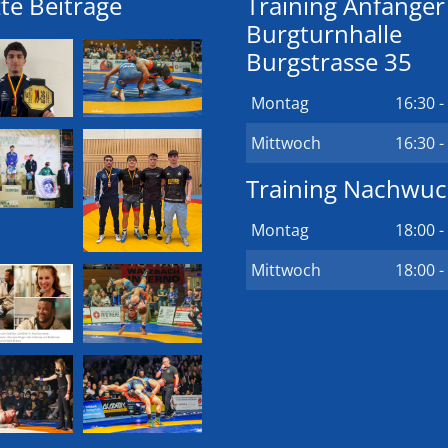
te Beiträge
Training Anfänger
Burgturnhalle
Burgstrasse 35
Montag
16:30 -
Mittwoch
16:30 -
Training Nachwu
Montag
18:00 -
Mittwoch
18:00 -