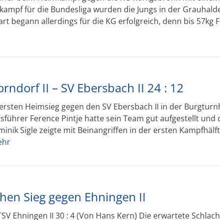
orkampf für die Bundesliga wurden die Jungs in der Grauhald
rt begann allerdings für die KG erfolgreich, denn bis 57kg 
ndorf II – SV Ebersbach II 24 : 12
ersten Heimsieg gegen den SV Ebersbach II in der Burgturn
führer Ference Pintje hatte sein Team gut aufgestellt und 
minik Sigle zeigte mit Beinangriffen in der ersten Kampfhälf
ehr
chen Sieg gegen Ehningen II
V Ehningen II 30 : 4 (Von Hans Kern) Die erwartete Schlach