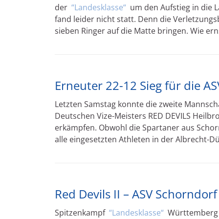
der
Landesklasse
um den Aufstieg in die 
fand leider nicht statt. Denn die Verletzu
sieben Ringer auf die Matte bringen. Wie ern
Erneuter 22-12 Sieg für die A
Letzten Samstag konnte die zweite Mannscha
Deutschen Vize-Meisters RED DEVILS Heilbro
erkämpfen. Obwohl die Spartaner aus Schorn
alle eingesetzten Athleten in der Albrecht-Dü
Red Devils II – ASV Schorndorf 
Spitzenkampf
Landesklasse
Württember