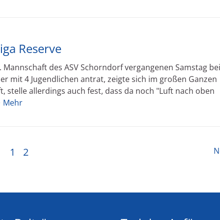
iga Reserve
 2. Mannschaft des ASV Schorndorf vergangenen Samstag bei
r mit 4 Jugendlichen antrat, zeigte sich im großen Ganzen
, stelle allerdings auch fest, dass da noch "Luft nach oben
Mehr
1
2
N