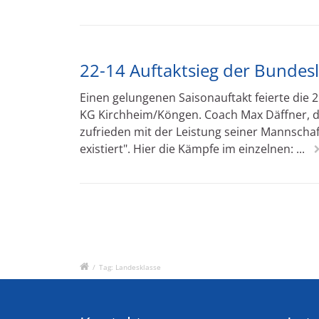
22-14 Auftaktsieg der Bundesl
Einen gelungenen Saisonauftakt feierte die
KG Kirchheim/Köngen. Coach Max Däffner, de
zufrieden mit der Leistung seiner Mannschaft
existiert". Hier die Kämpfe im einzelnen: ...
/
Tag: Landesklasse