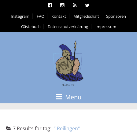
Instagram
FAQ
Kontakt
Mitgliedschaft
Sponsoren
Gästebuch
Datenschutzerklärung
Impressum
Menu
7 Results for
tag:
Reilingen