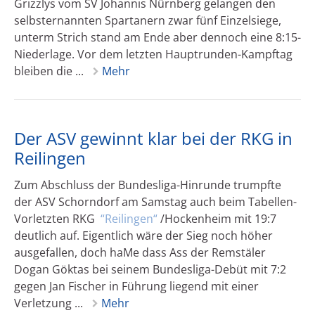
Grizzlys vom SV Johannis Nürnberg gelangen den
selbsternannten Spartanern zwar fünf Einzelsiege,
unterm Strich stand am Ende aber dennoch eine 8:15-
Niederlage. Vor dem letzten Hauptrunden-Kampftag
bleiben die ...
Mehr
Der ASV gewinnt klar bei der RKG in
Reilingen
Zum Abschluss der Bundesliga-Hinrunde trumpfte
der ASV Schorndorf am Samstag auch beim Tabellen-
Vorletzten RKG
Reilingen
/Hockenheim mit 19:7
deutlich auf. Eigentlich wäre der Sieg noch höher
ausgefallen, doch haMe dass Ass der Remstäler
Dogan Göktas bei seinem Bundesliga-Debüt mit 7:2
gegen Jan Fischer in Führung liegend mit einer
Verletzung ...
Mehr