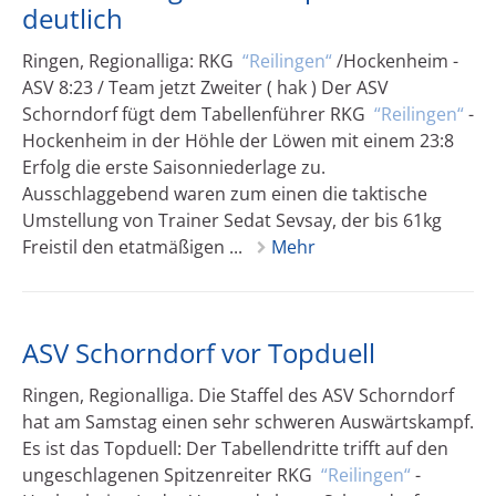
deutlich
Ringen, Regionalliga: RKG
Reilingen
/Hockenheim -
ASV 8:23 / Team jetzt Zweiter ( hak ) Der ASV
Schorndorf fügt dem Tabellenführer RKG
Reilingen
-
Hockenheim in der Höhle der Löwen mit einem 23:8
Erfolg die erste Saisonniederlage zu.
Ausschlaggebend waren zum einen die taktische
Umstellung von Trainer Sedat Sevsay, der bis 61kg
Freistil den etatmäßigen ...
Mehr
ASV Schorndorf vor Topduell
Ringen, Regionalliga. Die Staffel des ASV Schorndorf
hat am Samstag einen sehr schweren Auswärtskampf.
Es ist das Topduell: Der Tabellendritte trifft auf den
ungeschlagenen Spitzenreiter RKG
Reilingen
-