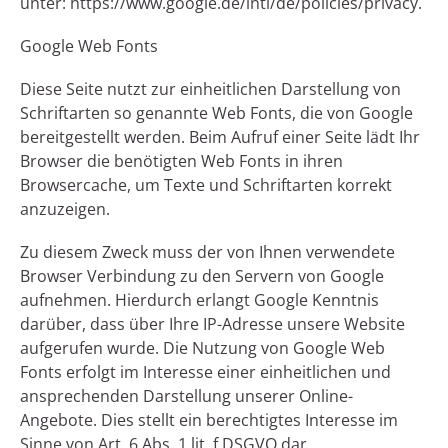
unter: https://www.google.de/intl/de/policies/privacy.
Google Web Fonts
Diese Seite nutzt zur einheitlichen Darstellung von
Schriftarten so genannte Web Fonts, die von Google
bereitgestellt werden. Beim Aufruf einer Seite lädt Ihr
Browser die benötigten Web Fonts in ihren
Browsercache, um Texte und Schriftarten korrekt
anzuzeigen.
Zu diesem Zweck muss der von Ihnen verwendete
Browser Verbindung zu den Servern von Google
aufnehmen. Hierdurch erlangt Google Kenntnis
darüber, dass über Ihre IP-Adresse unsere Website
aufgerufen wurde. Die Nutzung von Google Web
Fonts erfolgt im Interesse einer einheitlichen und
ansprechenden Darstellung unserer Online-
Angebote. Dies stellt ein berechtigtes Interesse im
Sinne von Art. 6 Abs. 1 lit. f DSGVO dar.