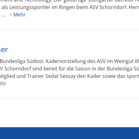
 als Leistungssportler im Ringen beim ASV Schorndorf. Her
...
Mehr
ner
 Bundesliga Südost: Kadervorstellung des ASV im Weingut K
 Schorndorf sind bereit für die Saison in der Bundesliga S
glied und Trainer Sedat Sevsay den Kader sowie das sport
ehr