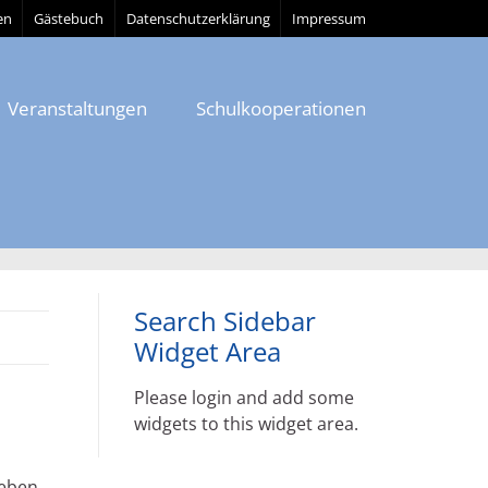
en
Gästebuch
Datenschutzerklärung
Impressum
Veranstaltungen
Schulkooperationen
Search Sidebar
Widget Area
Please login and add some
widgets to this widget area.
neben