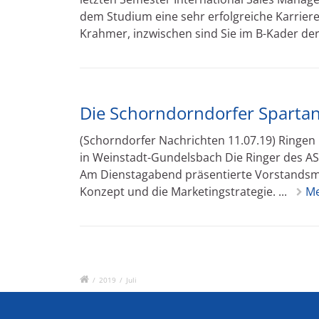
dem Studium eine sehr erfolgreiche Karriere
Krahmer, inzwischen sind Sie im B-Kader der 
Die Schorndorndorfer Sparta
(Schorndorfer Nachrichten 11.07.19) Ringen
in Weinstadt-Gundelsbach Die Ringer des ASV
Am Dienstagabend präsentierte Vorstandsmit
Konzept und die Marketingstrategie. ...
M
/
2019
/
Juli