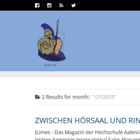
2 Results for
month:
07/2019
ZWISCHEN HÖRSAAL UND RI
(Limes - Das Magazin der Hochschule Aalen/Au
letzten Semester International Sales Manag