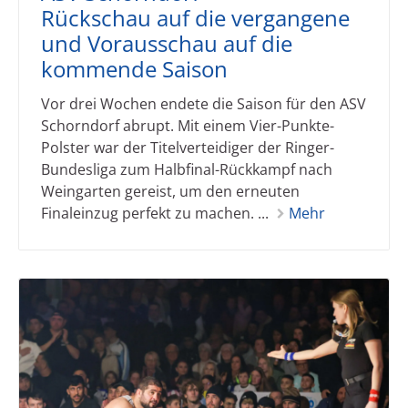
Rückschau auf die vergangene
und Vorausschau auf die
kommende Saison
Vor drei Wochen endete die Saison für den ASV
Schorndorf abrupt. Mit einem Vier-Punkte-
Polster war der Titelverteidiger der Ringer-
Bundesliga zum Halbfinal-Rückkampf nach
Weingarten gereist, um den erneuten
Finaleinzug perfekt zu machen. ...
Mehr