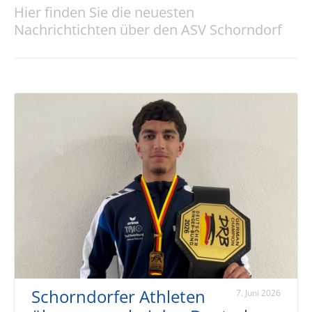
Hier finden Sie die neuesten
Nachrichtichten über den ASV Schorndorf
Schorndorfer Athleten
7. Juni 2026