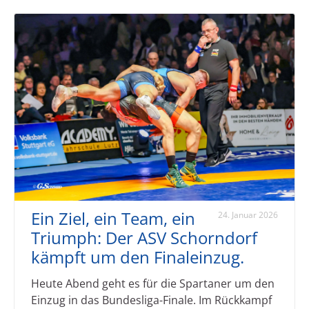
Ein Ziel, ein Team, ein
24. Januar 2026
Triumph: Der ASV Schorndorf
kämpft um den Finaleinzug.
Heute Abend geht es für die Spartaner um den
Einzug in das Bundesliga-Finale. Im Rückkampf