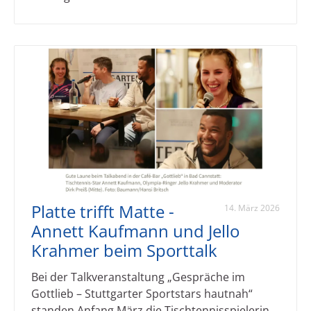
Platte trifft Matte -
14. März 2026
Annett Kaufmann und Jello
Krahmer beim Sporttalk
Bei der Talkveranstaltung „Gespräche im
Gottlieb – Stuttgarter Sportstars hautnah“
standen Anfang März die Tischtennisspielerin