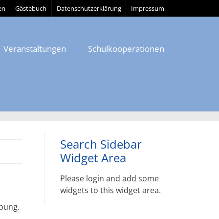
en
Gästebuch
Datenschutzerklärung
Impressum
Veranstaltungen
Schulkooperationen
Search Sidebar
Widget Area
Please login and add some
widgets to this widget area.
bung.