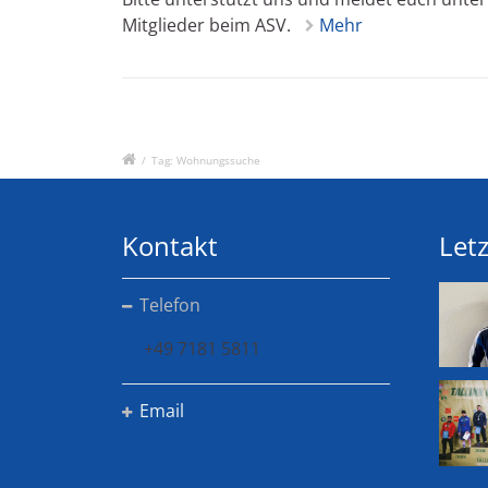
Mitglieder beim ASV.
Mehr
/
Tag: Wohnungssuche
Kontakt
Letz
Telefon
+49 7181 5811
Email