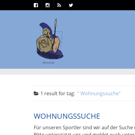
1 result for
tag:
Wohnungssuche
WOHNUNGSSUCHE
Für unseren Sportler sind wir auf der Such
Bitte unterstützt uns und meldet euch unte