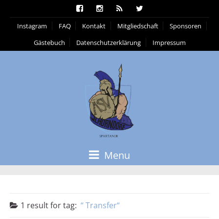
Instagram
FAQ
Kontakt
Mitgliedschaft
Sponsoren
Gästebuch
Datenschutzerklärung
Impressum
Menu
1 result for
tag:
Transfer