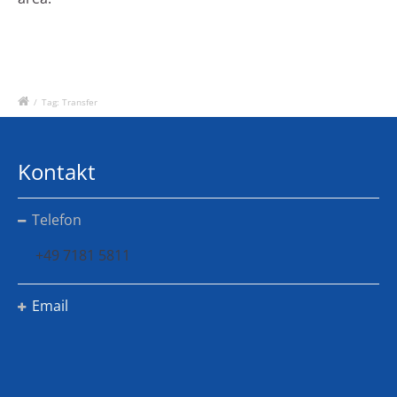
/
Tag: Transfer
Kontakt
Telefon
+49 7181 5811
Email