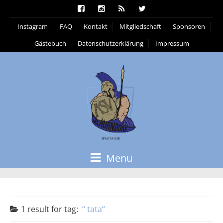
Instagram
FAQ
Kontakt
Mitgliedschaft
Sponsoren
Gästebuch
Datenschutzerklärung
Impressum
Menu
1 result for
tag:
tata