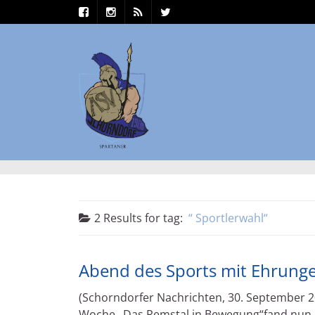
2 Results for
tag:
Sportlerwahl
Abend des Sports mit Ehrunge
(Schorndorfer Nachrichten, 30. September 2
Woche „Das Remstal in Bewegung“fand nun i