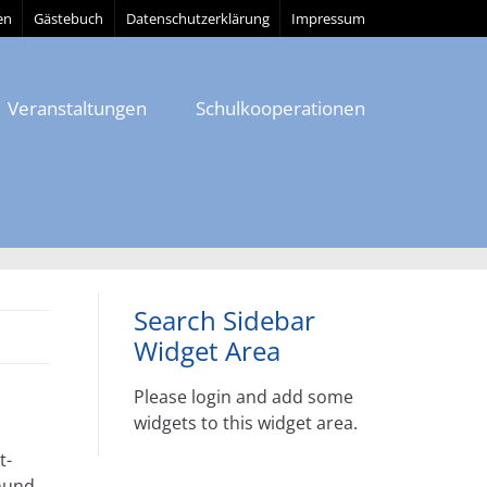
en
Gästebuch
Datenschutzerklärung
Impressum
Veranstaltungen
Schulkooperationen
Search Sidebar
Widget Area
Please login and add some
widgets to this widget area.
t-
nund