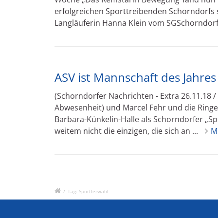
erfolgreichen Sporttreibenden Schorndorfs s
Langläuferin Hanna Klein vom SGSchorndorf,
ASV ist Mannschaft des Jahres
(Schorndorfer Nachrichten - Extra 26.11.18 /
Abwesenheit) und Marcel Fehr und die Ringe
Barbara-Künkelin-Halle als Schorndorfer „Sp
weitem nicht die einzigen, die sich an ...
M
/
Tag: Sportlerwahl