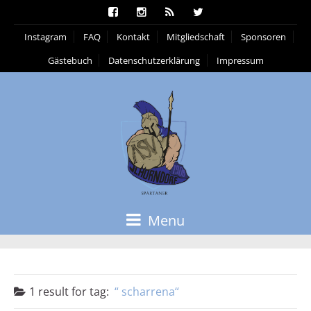
Instagram
FAQ
Kontakt
Mitgliedschaft
Sponsoren
Gästebuch
Datenschutzerklärung
Impressum
Menu
1 result for
tag:
scharrena