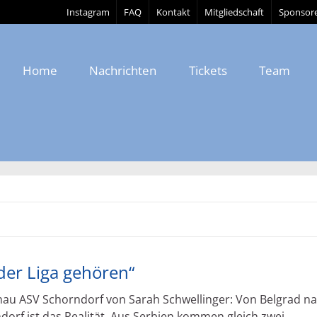
Instagram
FAQ
Kontakt
Mitgliedschaft
Sponsor
Home
Nachrichten
Tickets
Team
der Liga gehören“
hau ASV Schorndorf von Sarah Schwellinger: Von Belgrad n
ndorf ist das Realität. Aus Serbien kommen gleich zwei