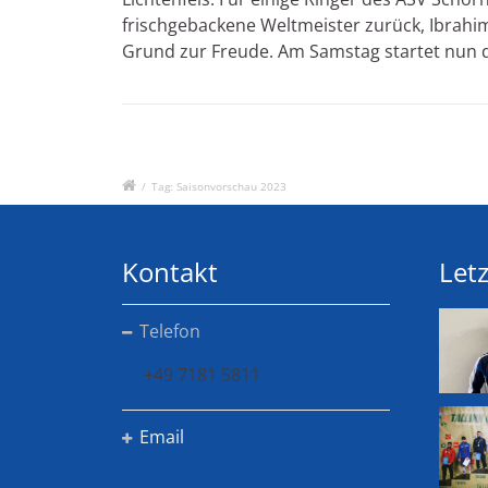
frischgebackene Weltmeister zurück, Ibrahi
Grund zur Freude. Am Samstag startet nun di
/
Tag: Saisonvorschau 2023
Kontakt
Letz
Telefon
+49 7181 5811
Email