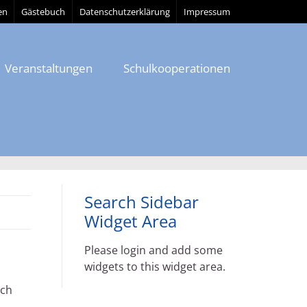
en
Gästebuch
Datenschutzerklärung
Impressum
Veranstaltungen
Schulkooperationen
Search Sidebar
Widget Area
Please login and add some
widgets to this widget area.
ach