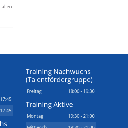
 allen
Training Nachwuchs
(Talentfördergruppe)
Freitag
18:00 - 19:30
 17:45
Training Aktive
 17:45
Montag
19:30 - 21:00
chs
Mittwoch
19:30 - 21:00