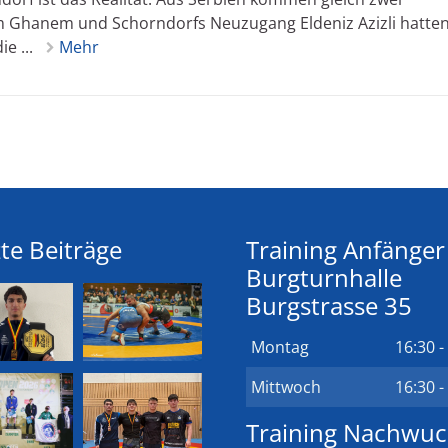
m Ghanem und Schorndorfs Neuzugang Eldeniz Azizli hatten
e ...
Mehr
te Beiträge
Training Anfänger
Burgturnhalle
Burgstrasse 35
Montag
16:30 -
Mittwoch
16:30 -
Training Nachwu