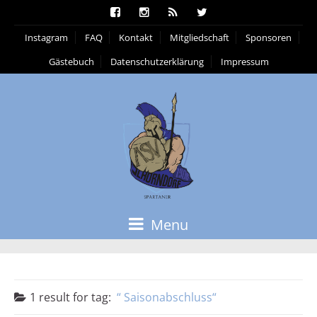
Instagram
FAQ
Kontakt
Mitgliedschaft
Sponsoren
Gästebuch
Datenschutzerklärung
Impressum
Menu
1 result for
tag:
Saisonabschluss