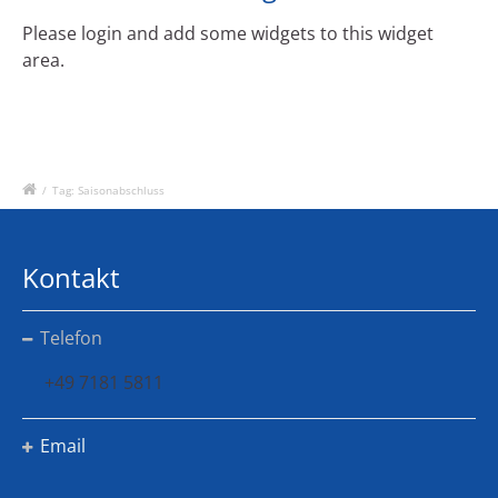
Please login and add some widgets to this widget
area.
/
Tag: Saisonabschluss
Kontakt
Telefon
+49 7181 5811
Email