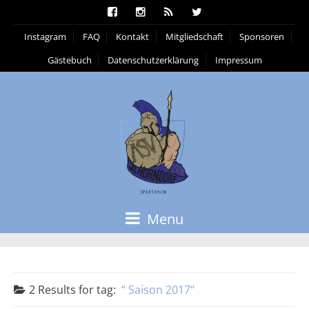
Instagram
FAQ
Kontakt
Mitgliedschaft
Sponsoren
Gästebuch
Datenschutzerklärung
Impressum
Menu
2 Results for
tag:
Saison 2017