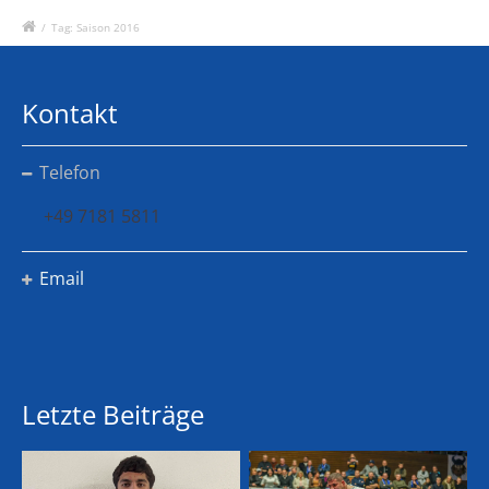
/
Tag: Saison 2016
Kontakt
Telefon
+49 7181 5811
Email
Letzte Beiträge