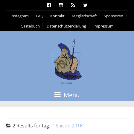
Instagram
FAQ
Kontakt
Mitgliedschaft
Sponsoren
Gästebuch
Datenschutzerklärung
Impressum
Menu
2 Results for
tag:
Saison 2016