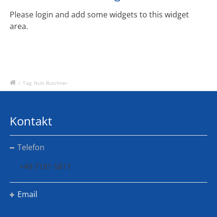
Please login and add some widgets to this widget
area.
/
Tag: Nuls Buschner
Kontakt
Telefon
+49 7181 5811
Email