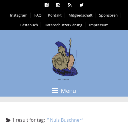
Instagram
FAQ
Kontakt
Mitgliedschaft
Sponsoren
Gästebuch
Datenschutzerklärung
Impressum
Menu
1 result for
tag:
Nuls Buschner