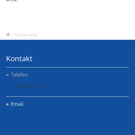
/
Tag: Neuzugang
Kontakt
Telefon
+49 7181 5811
Email