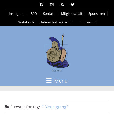
Instagram
FAQ
Kontakt
Mitgliedschaft
Sponsoren
Gästebuch
Datenschutzerklärung
Impressum
Menu
1 result for
tag:
Neuzugang