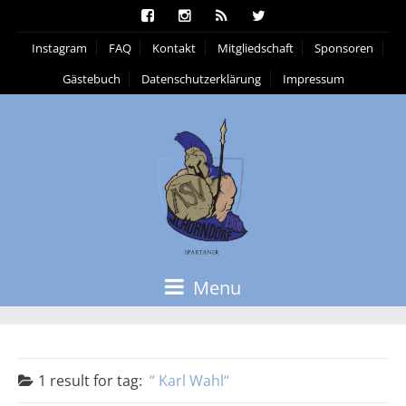
Instagram
FAQ
Kontakt
Mitgliedschaft
Sponsoren
Gästebuch
Datenschutzerklärung
Impressum
Menu
1 result for
tag:
Karl Wahl