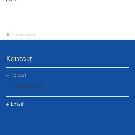
/
Tag: Karl Wahl
Kontakt
Telefon
+49 7181 5811
Email