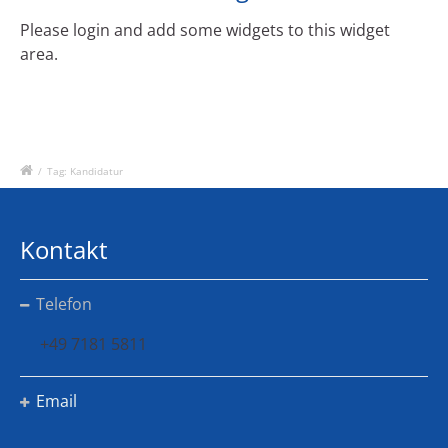
Please login and add some widgets to this widget
area.
/
Tag: Kandidatur
Kontakt
Telefon
+49 7181 5811
Email