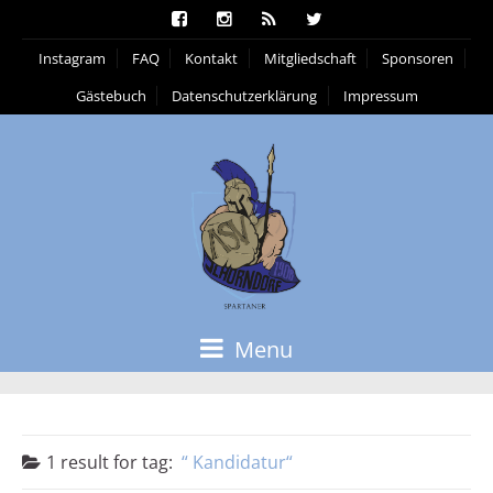
Instagram
FAQ
Kontakt
Mitgliedschaft
Sponsoren
Gästebuch
Datenschutzerklärung
Impressum
Menu
1 result for
tag:
Kandidatur