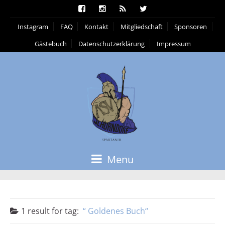
Instagram
FAQ
Kontakt
Mitgliedschaft
Sponsoren
Gästebuch
Datenschutzerklärung
Impressum
Menu
1 result for
tag:
Goldenes Buch