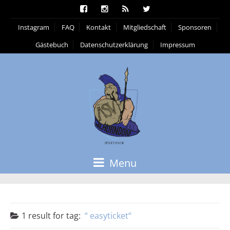
Instagram
FAQ
Kontakt
Mitgliedschaft
Sponsoren
Gästebuch
Datenschutzerklärung
Impressum
Menu
1 result for
tag:
easyticket