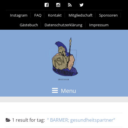
Instagram
FAQ
Kontakt
Mitgliedschaft
Sponsoren
Gästebuch
Datenschutzerklärung
Impressum
Menu
1 result for
tag:
BARMER; gesundheitspartner