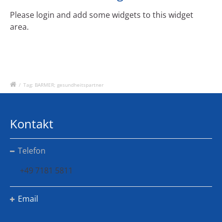
Please login and add some widgets to this widget
area.
/
Tag: BARMER; gesundheitspartner
Kontakt
Telefon
+49 7181 5811
Email