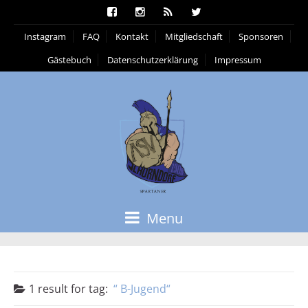
Instagram
FAQ
Kontakt
Mitgliedschaft
Sponsoren
Gästebuch
Datenschutzerklärung
Impressum
Menu
1 result for
tag:
B-Jugend