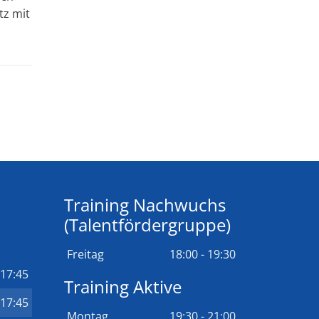
tz mit
Training Nachwuchs
(Talentfördergruppe)
Freitag
18:00 - 19:30
 17:45
Training Aktive
 17:45
Montag
19:30 - 21:00