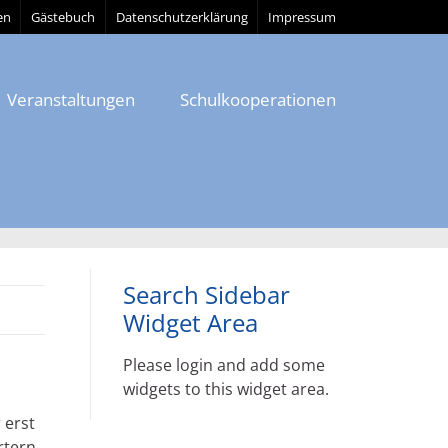
en
Gästebuch
Datenschutzerklärung
Impressum
Veranstaltungen
Schulkooperationen
Search Sidebar
Widget Area
Please login and add some
widgets to this widget area.
 erst
rtern