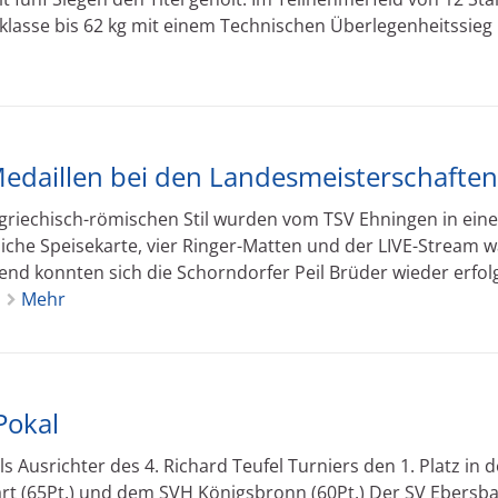
klasse bis 62 kg mit einem Technischen Überlegenheitssieg
edaillen bei den Landesmeisterschaften
griechisch-römischen Stil wurden vom TSV Ehningen in ein
che Speisekarte, vier Ringer-Matten und der LIVE-Stream 
nd konnten sich die Schorndorfer Peil Brüder wieder erfol
Mehr
Pokal
 Ausrichter des 4. Richard Teufel Turniers den 1. Platz in d
rt (65Pt.) und dem SVH Königsbronn (60Pt.) Der SV Ebersb