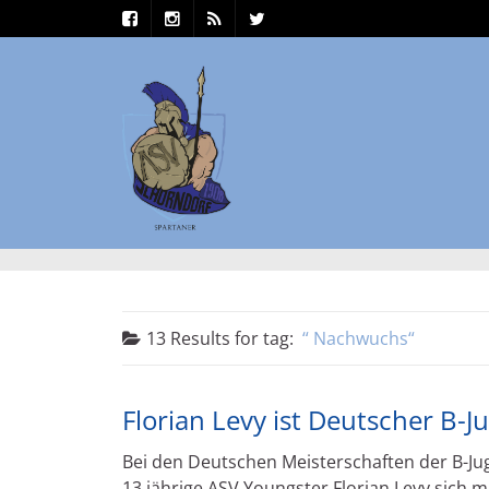
13 Results for
tag:
Nachwuchs
Florian Levy ist Deutscher B-
Bei den Deutschen Meisterschaften der B-Jug
13 jährige ASV Youngster Florian Levy sich mi