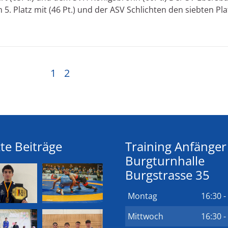
5. Platz mit (46 Pt.) und der ASV Schlichten den siebten Pla
1
2
te Beiträge
Training Anfänger
Burgturnhalle
Burgstrasse 35
Montag
16:30 -
Mittwoch
16:30 -