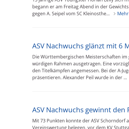
begann er am Freitag Abend in der Gewichts
gegen A. Seipel vom SC Kleinosthe...
Mehr
ASV Nachwuchs glänzt mit 6 M
Die Württembergischen Meisterschaften im 
würdigen Rahmen ausgetragen. Eine vorzügli
den Titelkämpfen angemessen. Bei der A-Juge
präsentieren. Alexander Peil wurde in der ...
ASV Nachwuchs gewinnt den 
Mit 73 Punkten konnte der ASV Schorndorf als
Vereinswertung belegen, vor dem KV Stuttga