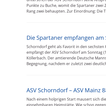
Punkte zu Buche, womit die Spartaner zwei
Rang zwei behaupten. Zur Einordnung: Die To
Die Spartaner empfangen am S
Schorndorf geht als Favorit in den sechste
empfängt der ASV Schorndorf am Sonntag (1
Köllerbach. Der amtierende Deutsche Mannsch
Begegnung, nachdem er zuletzt zwei deutlich
ASV Schorndorf – ASV Mainz 88
Nach einem holprigen Start mausert sich d
einnehmbaren Heimstätte. Wie schon gegen