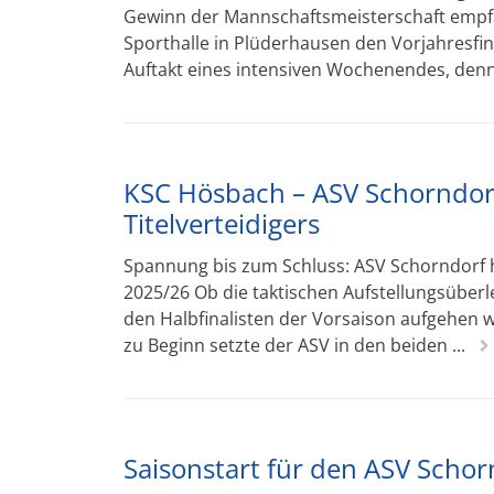
Gewinn der Mannschaftsmeisterschaft empfä
Sporthalle in Plüderhausen den Vorjahresfin
Auftakt eines intensiven Wochenendes, denn 
KSC Hösbach – ASV Schorndorf
Titelverteidigers
Spannung bis zum Schluss: ASV Schorndorf 
2025/26 Ob die taktischen Aufstellungsüber
den Halbfinalisten der Vorsaison aufgehen w
zu Beginn setzte der ASV in den beiden ...
Saisonstart für den ASV Schorn