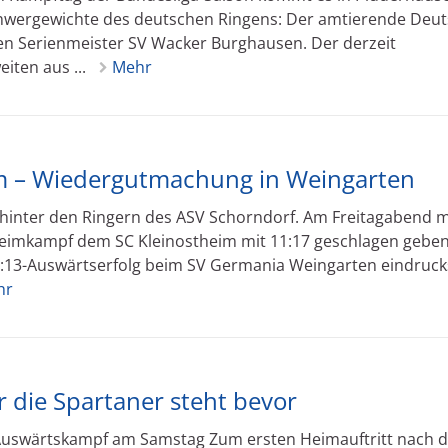
hwergewichte des deutschen Ringens: Der amtierende Deu
ren Serienmeister SV Wacker Burghausen. Der derzeit
iten aus ...
Mehr
im – Wiedergutmachung in Weingarten
 hinter den Ringern des ASV Schorndorf. Am Freitagabend 
eimkampf dem SC Kleinostheim mit 11:17 geschlagen geben
7:13-Auswärtserfolg beim SV Germania Weingarten eindruck
hr
 die Spartaner steht bevor
– Auswärtskampf am Samstag Zum ersten Heimauftritt nach 