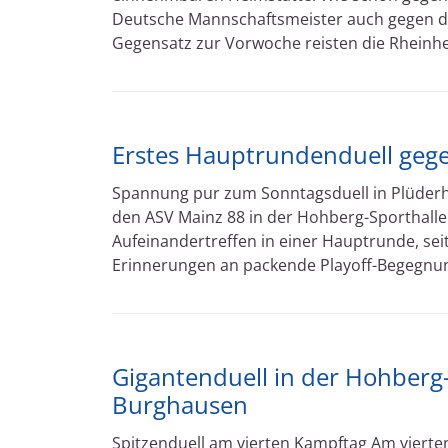
Deutsche Mannschaftsmeister auch gegen den
Gegensatz zur Vorwoche reisten die Rheinhe
Erstes Hauptrundenduell geg
Spannung pur zum Sonntagsduell in Plüder
den ASV Mainz 88 in der Hohberg-Sporthalle 
Aufeinandertreffen in einer Hauptrunde, seit
Erinnerungen an packende Playoff-Begegnung
Gigantenduell in der Hohberg-
Burghausen
Spitzenduell am vierten Kampftag Am viert