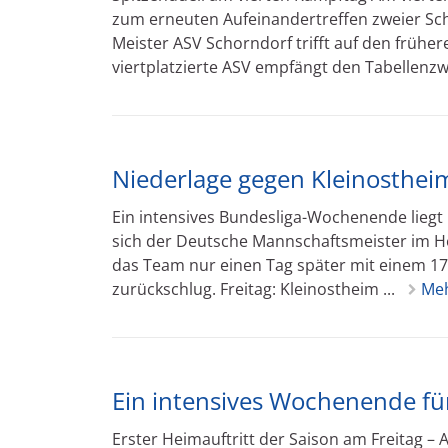
zum erneuten Aufeinandertreffen zweier Sc
Meister ASV Schorndorf trifft auf den frühe
viertplatzierte ASV empfängt den Tabellenzwe
Niederlage gegen Kleinosthe
Ein intensives Bundesliga-Wochenende liegt
sich der Deutsche Mannschaftsmeister im H
das Team nur einen Tag später mit einem 1
zurückschlug. Freitag: Kleinostheim ...
Me
Ein intensives Wochenende für
Erster Heimauftritt der Saison am Freitag 