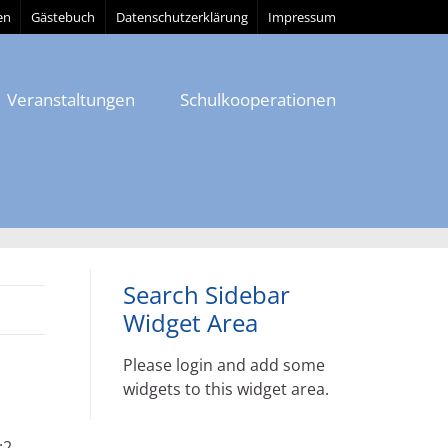
en
Gästebuch
Datenschutzerklärung
Impressum
Veranstaltungen
Schulkooperationen
Search Sidebar
Widget Area
Please login and add some
widgets to this widget area.
:2