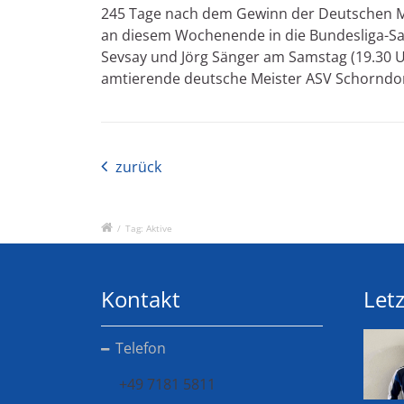
245 Tage nach dem Gewinn der Deutschen Ma
an diesem Wochenende in die Bundesliga-Sai
Sevsay und Jörg Sänger am Samstag (19.30
amtierende deutsche Meister ASV Schorndorf 
zurück
/
Tag: Aktive
Kontakt
Letz
Telefon
+49 7181 5811