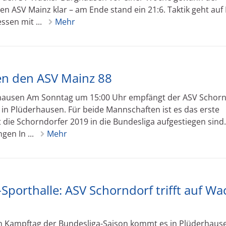
 ASV Mainz klar – am Ende stand ein 21:6. Taktik geht auf
ssen mit ...
Mehr
en den ASV Mainz 88
hausen Am Sonntag um 15:00 Uhr empfängt der ASV Schorn
in Plüderhausen. Für beide Mannschaften ist es das erste
 die Schorndorfer 2019 in die Bundesliga aufgestiegen sind.
en In ...
Mehr
Sporthalle: ASV Schorndorf trifft auf Wa
en Kampftag der Bundesliga-Saison kommt es in Plüderhaus