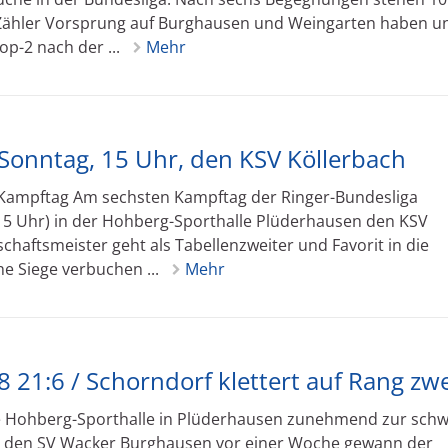
 Zähler Vorsprung auf Burghausen und Weingarten haben u
p-2 nach der ...
Mehr
onntag, 15 Uhr, den KSV Köllerbach
n Kampftag Am sechsten Kampftag der Ringer-Bundesliga
5 Uhr) in der Hohberg-Sporthalle Plüderhausen den KSV
aftsmeister geht als Tabellenzweiter und Favorit in die
e Siege verbuchen ...
Mehr
 21:6 / Schorndorf klettert auf Rang zwe
ie Hohberg-Sporthalle in Plüderhausen zunehmend zur sch
 den SV Wacker Burghausen vor einer Woche gewann der