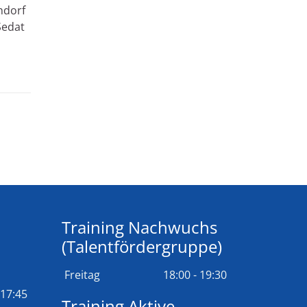
ndorf
Sedat
Training Nachwuchs
(Talentfördergruppe)
Freitag
18:00 - 19:30
 17:45
Training Aktive