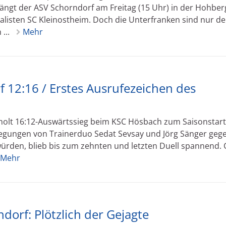
ngt der ASV Schorndorf am Freitag (15 Uhr) in der Hohber
alisten SC Kleinostheim. Doch die Unterfranken sind nur de
...
Mehr
 12:16 / Erstes Ausrufezeichen des
holt 16:12-Auswärtssieg beim KSC Hösbach zum Saisonstart
legungen von Trainerduo Sedat Sevsay und Jörg Sänger geg
ürden, blieb bis zum zehnten und letzten Duell spannend. 
Mehr
dorf: Plötzlich der Gejagte