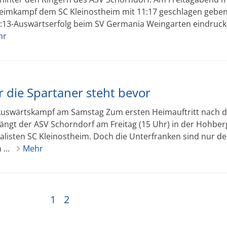
eimkampf dem SC Kleinostheim mit 11:17 geschlagen geben
7:13-Auswärtserfolg beim SV Germania Weingarten eindruck
hr
 die Spartaner steht bevor
– Auswärtskampf am Samstag Zum ersten Heimauftritt nach 
ngt der ASV Schorndorf am Freitag (15 Uhr) in der Hohber
alisten SC Kleinostheim. Doch die Unterfranken sind nur de
...
Mehr
1
2