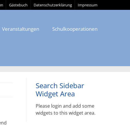
en
Gästebuch
Datenschutzerklärung
Impressum
Veranstaltungen
Schulkooperationen
Search Sidebar
Widget Area
Please login and add some
widgets to this widget area.
end