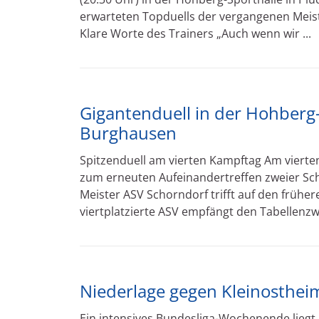
erwarteten Topduells der vergangenen Meist
Klare Worte des Trainers „Auch wenn wir ...
Gigantenduell in der Hohberg-
Burghausen
Spitzenduell am vierten Kampftag Am viert
zum erneuten Aufeinandertreffen zweier Sc
Meister ASV Schorndorf trifft auf den frühe
viertplatzierte ASV empfängt den Tabellenzwe
Niederlage gegen Kleinosthe
Ein intensives Bundesliga-Wochenende liegt