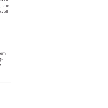
, ehe
svoll
dem
g-
r