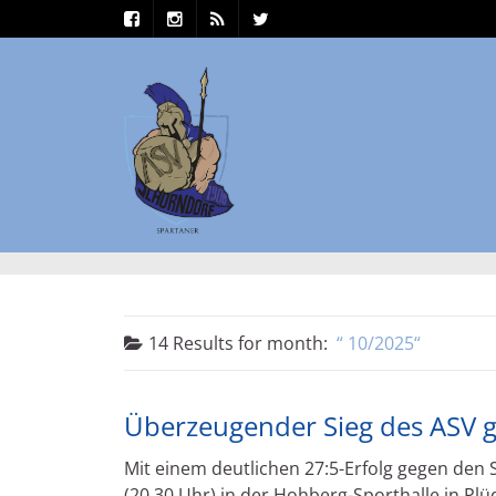
14 Results for
month:
10/2025
Überzeugender Sieg des ASV 
Mit einem deutlichen 27:5-Erfolg gegen den
(20.30 Uhr) in der Hohberg-Sporthalle in Pl