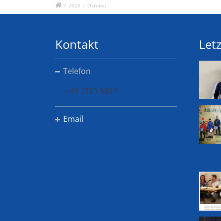
/
2025
/
Oktober
Kontakt
Letz
Telefon
+49 7181 5811
Email