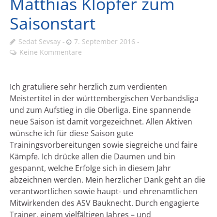
Matthias Klopfer zum
Saisonstart
Sedat Sevsay
7. September 2016
Keine Kommentare
Ich gratuliere sehr herzlich zum verdienten
Meistertitel in der württembergischen Verbandsliga
und zum Aufstieg in die Oberliga. Eine spannende
neue Saison ist damit vorgezeichnet. Allen Aktiven
wünsche ich für diese Saison gute
Trainingsvorbereitungen sowie siegreiche und faire
Kämpfe. Ich drücke allen die Daumen und bin
gespannt, welche Erfolge sich in diesem Jahr
abzeichnen werden. Mein herzlicher Dank geht an die
verantwortlichen sowie haupt- und ehrenamtlichen
Mitwirkenden des ASV Bauknecht. Durch engagierte
Trainer, einem vielfältigen Jahres – und