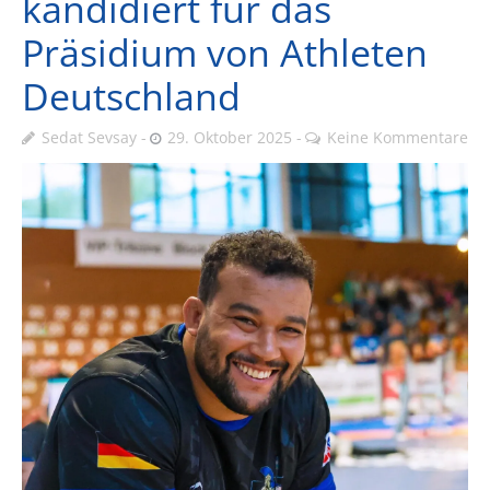
kandidiert für das
Präsidium von Athleten
Deutschland
Sedat Sevsay
29. Oktober 2025
Keine Kommentare