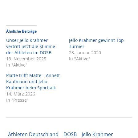
Ähnliche Beiträge
Unser Jello Krahmer
Jello Krahmer gewinnt Top-
vertritt jetzt die Stimme
Turnier
der Athleten im DOSB
23. Januar 2020
13. November 2025
In "Aktive"
In "Aktive"
Platte trifft Matte – Annett
Kaufmann und Jello
Krahmer beim Sporttalk
14. März 2026
In "Presse"
Athleten Deutschland
DOSB
Jello Krahmer