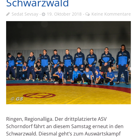
Schwarzwald
Sedat Sevsay
19. Oktober 2018
Keine Kommentare
Ringen, Regionalliga. Der drittplatzierte ASV
Schorndorf fährt an diesem Samstag erneut in den
Schwarzwald. Diesmal geht’s zum Auswärtskampf