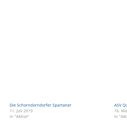
Die Schorndorndorfer Spartaner
ASV Qu
11. Juli 2019
16. Mä
In "Aktive"
In "Akt