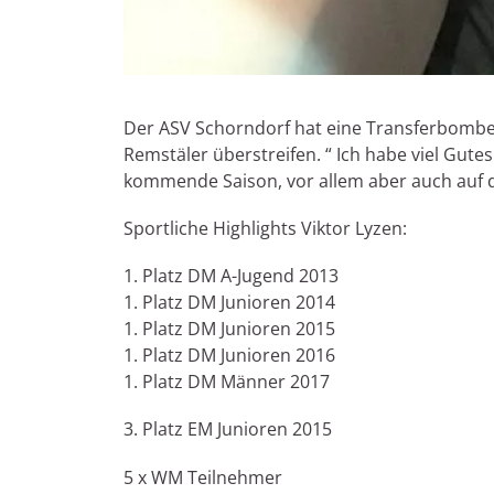
Der ASV Schorndorf hat eine Transferbombe g
Remstäler überstreifen. “ Ich habe viel Gut
kommende Saison, vor allem aber auch auf 
Sportliche Highlights Viktor Lyzen:
1. Platz DM A-Jugend 2013
1. Platz DM Junioren 2014
1. Platz DM Junioren 2015
1. Platz DM Junioren 2016
1. Platz DM Männer 2017
3. Platz EM Junioren 2015
5 x WM Teilnehmer