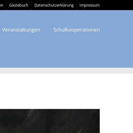
en
Gästebuch
Datenschutzerklärung
Impressum
Veranstaltungen
Schulkooperationen