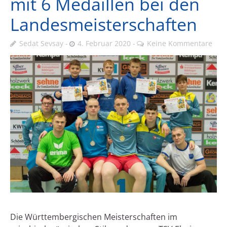
mit 6 Medaillen bei den
Landesmeisterschaften
Sedat Sevsay
4. Februar 2020
Keine Kommentare
Die Württembergischen Meisterschaften im