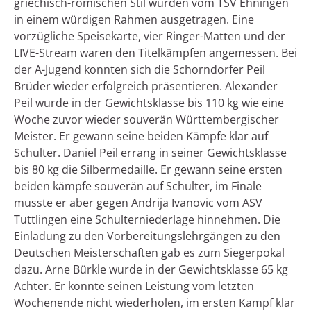
griechisch-römischen Stil wurden vom TSV Ehningen
in einem würdigen Rahmen ausgetragen. Eine
vorzügliche Speisekarte, vier Ringer-Matten und der
LIVE-Stream waren den Titelkämpfen angemessen. Bei
der A-Jugend konnten sich die Schorndorfer Peil
Brüder wieder erfolgreich präsentieren. Alexander
Peil wurde in der Gewichtsklasse bis 110 kg wie eine
Woche zuvor wieder souverän Württembergischer
Meister. Er gewann seine beiden Kämpfe klar auf
Schulter. Daniel Peil errang in seiner Gewichtsklasse
bis 80 kg die Silbermedaille. Er gewann seine ersten
beiden kämpfe souverän auf Schulter, im Finale
musste er aber gegen Andrija Ivanovic vom ASV
Tuttlingen eine Schulterniederlage hinnehmen. Die
Einladung zu den Vorbereitungslehrgängen zu den
Deutschen Meisterschaften gab es zum Siegerpokal
dazu. Arne Bürkle wurde in der Gewichtsklasse 65 kg
Achter. Er konnte seinen Leistung vom letzten
Wochenende nicht wiederholen, im ersten Kampf klar