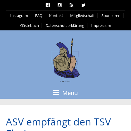
Instagram
FAQ
Kontakt
Mitgliedschaft
Sponsoren
Gästebuch
Datenschutzerklärung
Impressum
Menu
ASV empfängt den TSV