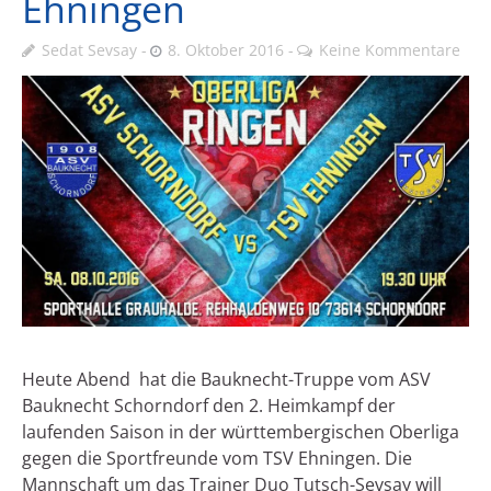
Ehningen
Sedat Sevsay
8. Oktober 2016
Keine Kommentare
Heute Abend hat die Bauknecht-Truppe vom ASV
Bauknecht Schorndorf den 2. Heimkampf der
laufenden Saison in der württembergischen Oberliga
gegen die Sportfreunde vom TSV Ehningen. Die
Mannschaft um das Trainer Duo Tutsch-Sevsay will