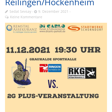
Reilingen/Hockenheim
Sedat Sevsay
9. Dezember 2021
Keine Kommentare