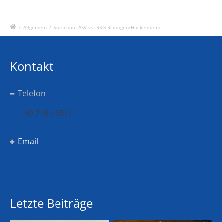
/
Allgemein
/
Vorschau: ASV vs. RKG Reilingen/Hockenheim
Kontakt
Telefon
+49 7181 5811
Email
Letzte Beiträge