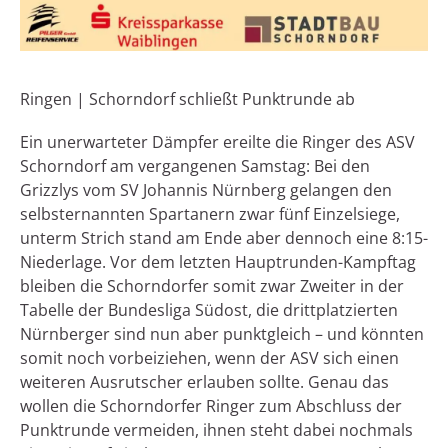
Ringen | Schorndorf schließt Punktrunde ab
Ein unerwarteter Dämpfer ereilte die Ringer des ASV
Schorndorf am vergangenen Samstag: Bei den
Grizzlys vom SV Johannis Nürnberg gelangen den
selbsternannten Spartanern zwar fünf Einzelsiege,
unterm Strich stand am Ende aber dennoch eine 8:15-
Niederlage. Vor dem letzten Hauptrunden-Kampftag
bleiben die Schorndorfer somit zwar Zweiter in der
Tabelle der Bundesliga Südost, die drittplatzierten
Nürnberger sind nun aber punktgleich – und könnten
somit noch vorbeiziehen, wenn der ASV sich einen
weiteren Ausrutscher erlauben sollte. Genau das
wollen die Schorndorfer Ringer zum Abschluss der
Punktrunde vermeiden, ihnen steht dabei nochmals