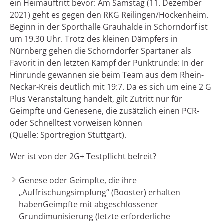
ein Heimauftritt bevor: Am Samstag (11. Dezember
2021) geht es gegen den RKG Reilingen/Hockenheim.
Beginn in der Sporthalle Grauhalde in Schorndorf ist
um 19.30 Uhr. Trotz des kleinen Dämpfers in
Nürnberg gehen die Schorndorfer Spartaner als
Favorit in den letzten Kampf der Punktrunde: In der
Hinrunde gewannen sie beim Team aus dem Rhein-
Neckar-Kreis deutlich mit 19:7. Da es sich um eine 2 G
Plus Veranstaltung handelt, gilt Zutritt nur für
Geimpfte und Genesene, die zusätzlich einen PCR-
oder Schnelltest vorweisen können
(Quelle: Sportregion Stuttgart).
Wer ist von der 2G+ Testpflicht befreit?
Genese oder Geimpfte, die ihre
„Auffrischungsimpfung“ (Booster) erhalten
habenGeimpfte mit abgeschlossener
Grundimunisierung (letzte erforderliche