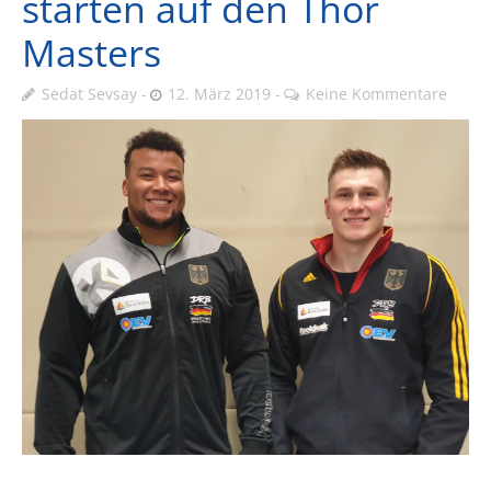
starten auf den Thor
Masters
Sedat Sevsay
12. März 2019
Keine Kommentare