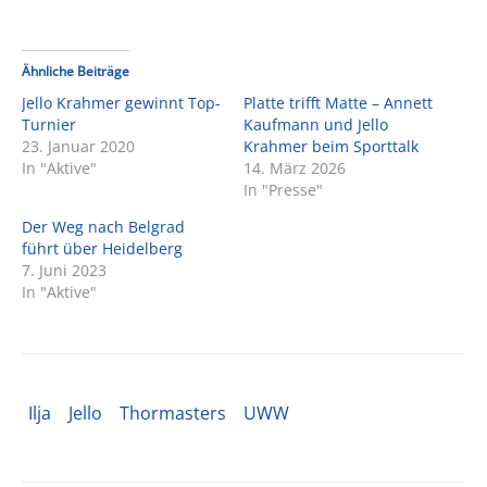
Ähnliche Beiträge
Jello Krahmer gewinnt Top-
Platte trifft Matte – Annett
Turnier
Kaufmann und Jello
23. Januar 2020
Krahmer beim Sporttalk
In "Aktive"
14. März 2026
In "Presse"
Der Weg nach Belgrad
führt über Heidelberg
7. Juni 2023
In "Aktive"
Ilja
Jello
Thormasters
UWW