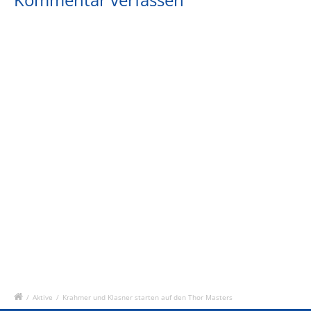
/
Aktive
/
Krahmer und Klasner starten auf den Thor Masters