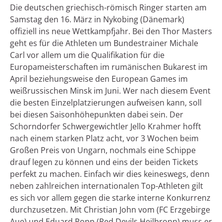
Die deutschen griechisch-römisch Ringer starten am
Samstag den 16. März in Nykobing (Dänemark)
offiziell ins neue Wettkampfjahr. Bei den Thor Masters
geht es für die Athleten um Bundestrainer Michale
Carl vor allem um die Qualifikation für die
Europameisterschaften im rumänischen Bukarest im
April beziehungsweise den European Games im
weißrussischen Minsk im Juni. Wer nach diesem Event
die besten Einzelplatzierungen aufweisen kann, soll
bei diesen Saisonhöhepunkten dabei sein. Der
Schorndorfer Schwergewichtler Jello Krahmer hofft
nach einem starken Platz acht, vor 3 Wochen beim
Großen Preis von Ungarn, nochmals eine Schippe
drauf legen zu können und eins der beiden Tickets
perfekt zu machen. Einfach wir dies keineswegs, denn
neben zahlreichen internationalen Top-Athleten gilt
es sich vor allem gegen die starke interne Konkurrenz
durchzusetzen. Mit Christian John vom (FC Erzgebirge
Aue) und Eduard Popp (Red Devils Heilbronn) muss er