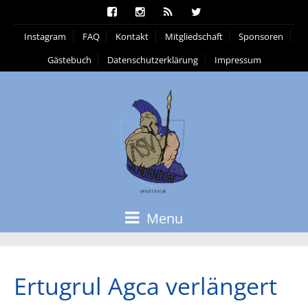
Instagram
FAQ
Kontakt
Mitgliedschaft
Sponsoren
Gästebuch
Datenschutzerklärung
Impressum
Menu
Ertugrul Agca verlängert