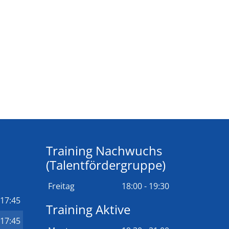
Training Nachwuchs
(Talentfördergruppe)
Freitag
18:00 - 19:30
 17:45
Training Aktive
 17:45