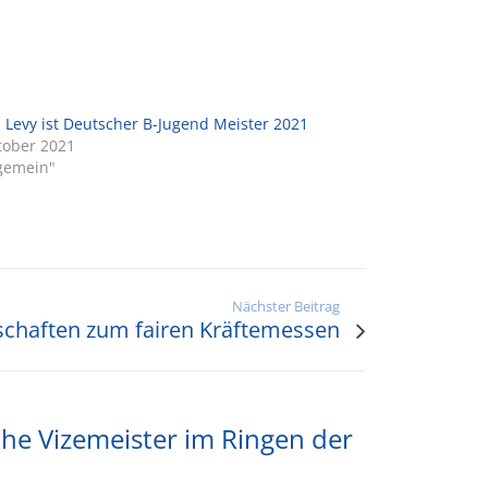
n Levy ist Deutscher B-Jugend Meister 2021
tober 2021
lgemein"
Nächster Beitrag
schaften zum fairen Kräftemessen
he Vizemeister im Ringen der