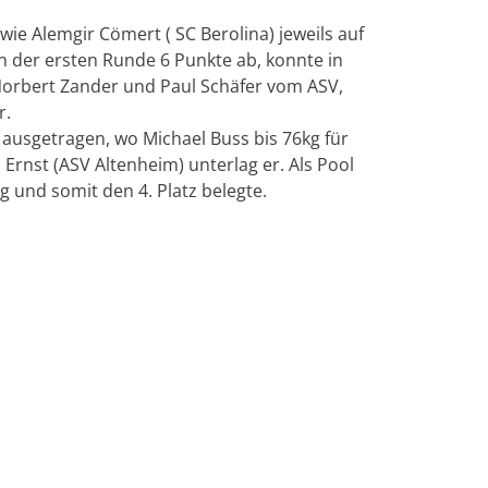
wie Alemgir Cömert ( SC Berolina) jeweils auf
n der ersten Runde 6 Punkte ab, konnte in
 Norbert Zander und Paul Schäfer vom ASV,
r.
ausgetragen, wo Michael Buss bis 76kg für
Ernst (ASV Altenheim) unterlag er. Als Pool
 und somit den 4. Platz belegte.