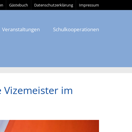
en
Gästebuch
Datenschutzerklärung
Impressum
Veranstaltungen
Schulkooperationen
 Vizemeister im