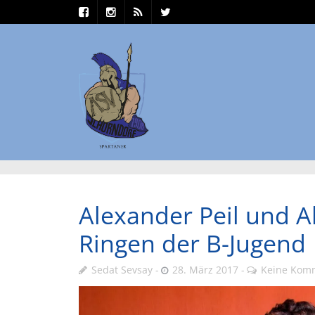
Alexander Peil und A
Ringen der B-Jugend
Sedat Sevsay
28. März 2017
Keine Kom