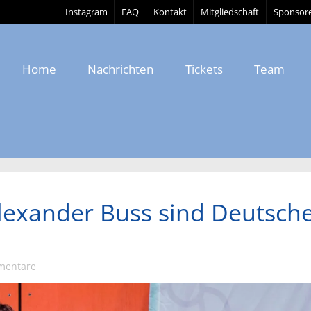
Instagram
FAQ
Kontakt
Mitgliedschaft
Sponsor
Home
Nachrichten
Tickets
Team
lexander Buss sind Deutsche
mentare