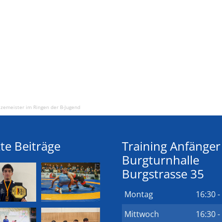
izemeister im Ringen der B-Jugend
te Beiträge
Training Anfänger
Burgturnhalle
Burgstrasse 35
Montag
16:30 -
Mittwoch
16:30 -