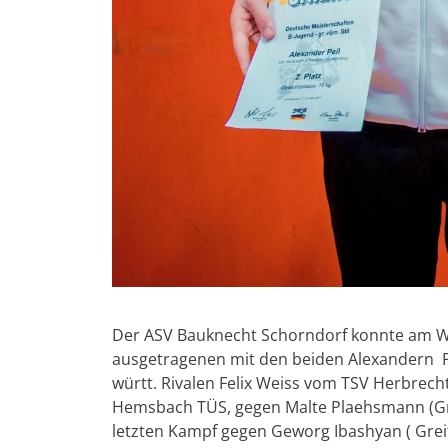
Der ASV Bauknecht Schorndorf konnte am Wo
ausgetragenen mit den beiden Alexandern Pei
württ. Rivalen Felix Weiss vom TSV Herbrech
Hemsbach TÜS, gegen Malte Plaehsmann (Gre
letzten Kampf gegen Geworg Ibashyan ( Greif