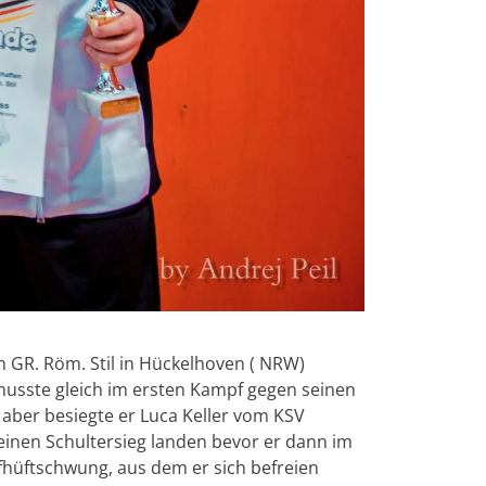
GR. Röm. Stil in Hückelhoven ( NRW)
 musste gleich im ersten Kampf gegen seinen
 aber besiegte er Luca Keller vom KSV
inen Schultersieg landen bevor er dann im
pfhüftschwung, aus dem er sich befreien