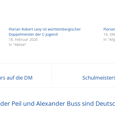
Florian Robert Levy ist württembergischer
Floria
Doppelmeister der C-Jugend
14. Ok
18. Februar 2020
In "Al
In "Aktive"
rs auf die DM
Schulmeister
er Peil und Alexander Buss sind Deutsc