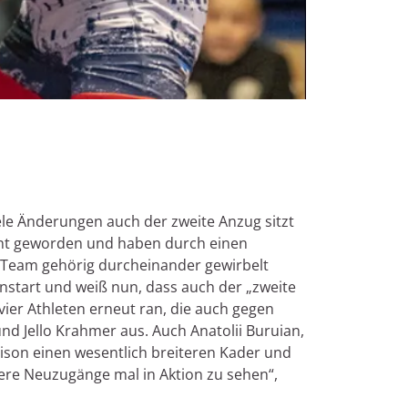
iele Änderungen auch der zweite Anzug sitzt
echt geworden und haben durch einen
n Team gehörig durcheinander gewirbelt
nstart und weiß nun, dass auch der „zweite
ier Athleten erneut ran, die auch gegen
d Jello Krahmer aus. Auch Anatolii Buruian,
ison einen wesentlich breiteren Kader und
tere Neuzugänge mal in Aktion zu sehen“,