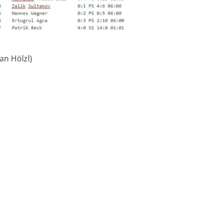
n Hölzl)