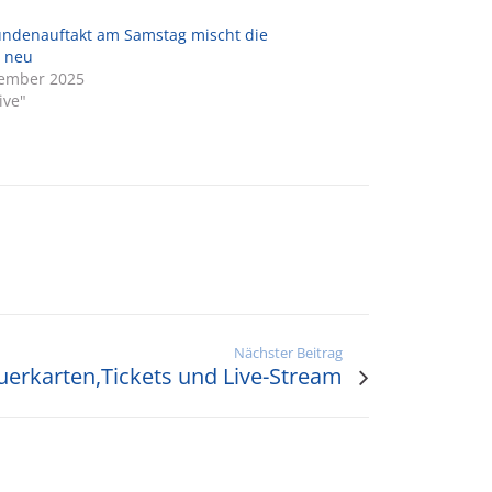
ndenauftakt am Samstag mischt die
n neu
vember 2025
ive"
Nächster Beitrag
erkarten,Tickets und Live-Stream