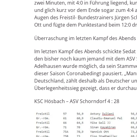
zwei Minuten, mit 4:0 in Führung liegend, ku
und glich kurz vor dem Ende sogar zum 4:4 
Augen des Freistil- Bundestrainers Jürgen Sc
Ott und fügte dem Punktestand beim 12:0 dre
Überraschung im letzten Kampf des Abends
Im letzten Kampf des Abends schickte Sedat 
den bisher noch kaum jemand mit dem ASV S
Adelhausen wurde möglich, da sein Stammve
dieser Saison Coronabedingt pausiert. „Manr
Deutschland, zählt deshalb als Deutscher u
Überlegenheitssieg gezeigt, dass er durchaus
KSC Hösbach – ASV Schorndorf 4 : 28