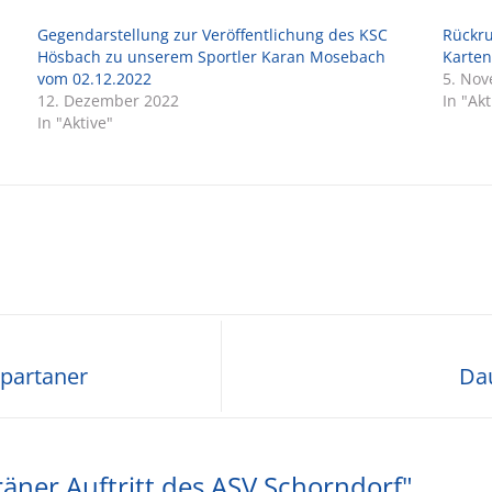
Gegendarstellung zur Veröffentlichung des KSC
Rückru
Hösbach zu unserem Sportler Karan Mosebach
Karte
vom 02.12.2022
5. No
12. Dezember 2022
In "Akt
In "Aktive"
partaner
Dau
ner Auftritt des ASV Schorndorf"