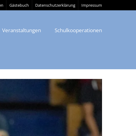
en
Gästebuch
Datenschutzerklärung
Impressum
Veranstaltungen
Schulkooperationen