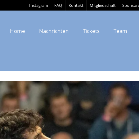
Instagram
FAQ
Kontakt
Mitgliedschaft
Sponsor
Home
Nachrichten
Tickets
Team