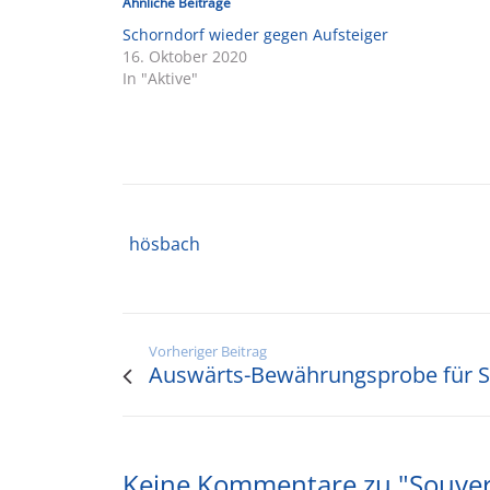
Ähnliche Beiträge
Schorndorf wieder gegen Aufsteiger
16. Oktober 2020
In "Aktive"
hösbach
Vorheriger Beitrag
Auswärts-Bewährungsprobe für S
Keine Kommentare zu "Souverä