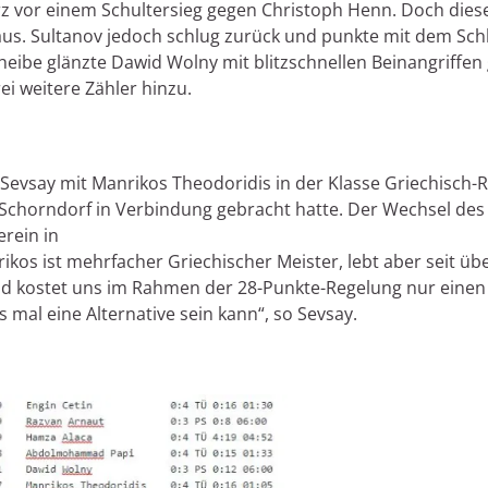
rz vor einem Schultersieg gegen Christoph Henn. Doch diese
aus. Sultanov jedoch schlug zurück und punkte mit dem Sch
heibe glänzte Dawid Wolny mit blitzschnellen Beinangriffen
i weitere Zähler hinzu.
Sevsay mit Manrikos Theodoridis in der Klasse Griechisch-Rö
chorndorf in Verbindung gebracht hatte. Der Wechsel des 
rein in
ikos ist mehrfacher Griechischer Meister, lebt aber seit ü
nd kostet uns im Rahmen der 28-Punkte-Regelung nur einen 
 mal eine Alternative sein kann“, so Sevsay.