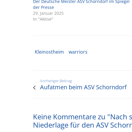
Der Deutsche Meister ASV Schorndorf im Spiegel
der Presse
29. Januar 2025
In "Aktive"
Kleinostheim
warriors
Vorheriger Beitrag
Aufatmen beim ASV Schorndorf
Keine Kommentare zu "Nach s
Niederlage für den ASV Schor