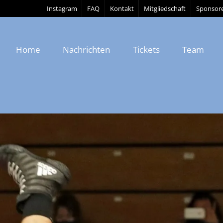
Instagram
FAQ
Kontakt
Mitgliedschaft
Sponsor
Home
Nachrichten
Tickets
Team