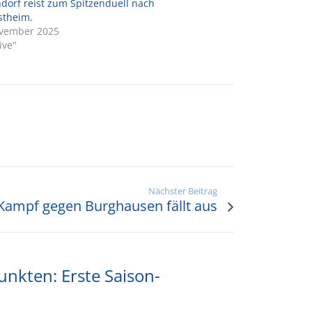
dorf reist zum Spitzenduell nach
stheim.
ovember 2025
ive"
Nächster Beitrag
Kampf gegen Burghausen fällt aus
kten: Erste Saison-