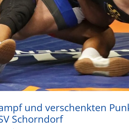
pf und verschenkten Punkt
SV Schorndorf