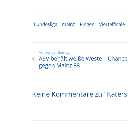
Bundesliga
mainz
Ringen
Viertelfinale
Vorheriger Beitrag
ASV behält weiße Weste – Chance
gegen Mainz 88
Keine Kommentare zu "Katers