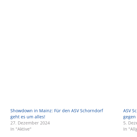
Showdown in Mainz: Für den ASV Schorndorf
ASV Sc
geht es um alles!
gegen
27. Dezember 2024
5. De
In "Aktive"
In "Al