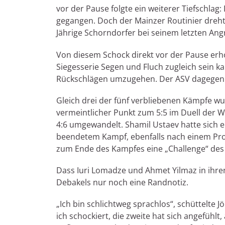
vor der Pause folgte ein weiterer Tiefschla
gegangen. Doch der Mainzer Routinier dreht
Jährige Schorndorfer bei seinem letzten Angr
Von diesem Schock direkt vor der Pause erh
Siegesserie Segen und Fluch zugleich sein 
Rückschlägen umzugehen. Der ASV dagegen ko
Gleich drei der fünf verbliebenen Kämpfe 
vermeintlicher Punkt zum 5:5 im Duell der 
4:6 umgewandelt. Shamil Ustaev hatte sich 
beendetem Kampf, ebenfalls nach einem Prot
zum Ende des Kampfes eine „Challenge“ des 
Dass Iuri Lomadze und Ahmet Yilmaz in ihren
Debakels nur noch eine Randnotiz.
„Ich bin schlichtweg sprachlos“, schüttelte
ich schockiert, die zweite hat sich angefühlt