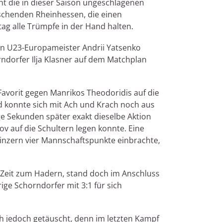
t die in dieser Saison ungeschlagenen
uschenden Rheinhessen, die einen
 alle Trümpfe in der Hand halten.
en U23-Europameister Andrii Yatsenko
rndorfer Ilja Klasner auf dem Matchplan
Favorit gegen Manrikos Theodoridis auf die
d konnte sich mit Ach und Krach noch aus
ige Sekunden später exakt dieselbe Aktion
v auf die Schultern legen konnte. Eine
ainzern vier Mannschaftspunkte einbrachte,
 Zeit zum Hadern, stand doch im Anschluss
ige Schorndorfer mit 3:1 für sich
 jedoch getäuscht, denn im letzten Kampf