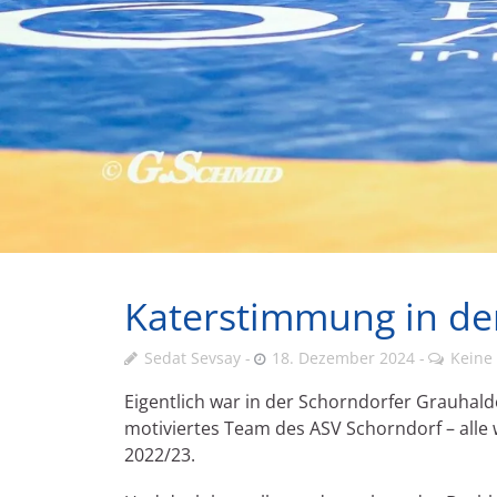
Katerstimmung in de
Sedat Sevsay
18. Dezember 2024
Keine
Eigentlich war in der Schorndorfer Grauhalde
motiviertes Team des ASV Schorndorf – alle 
2022/23.