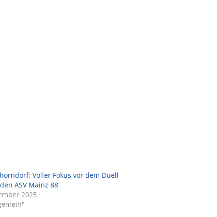
horndorf: Voller Fokus vor dem Duell
 den ASV Mainz 88
zember 2025
lgemein"