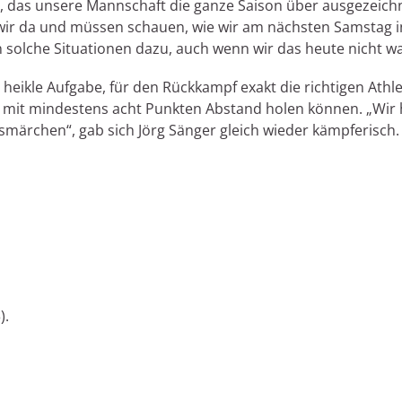
, das unsere Mannschaft die ganze Saison über ausgezeichne
n wir da und müssen schauen, wie wir am nächsten Samstag 
n solche Situationen dazu, auch wenn wir das heute nicht w
heikle Aufgabe, für den Rückkampf exakt die richtigen Athl
mit mindestens acht Punkten Abstand holen können. „Wir 
smärchen“, gab sich Jörg Sänger gleich wieder kämpferisch.
).