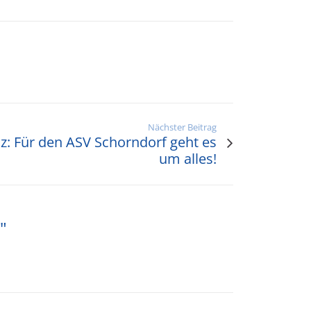
Nächster Beitrag
: Für den ASV Schorndorf geht es
um alles!
"