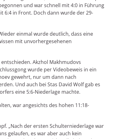
 begonnen und war schnell mit 4:0 in Führung
t 6:4 in Front. Doch dann wurde der 29-
Wieder einmal wurde deutlich, dass eine
 wissen mit unvorhergesehenen
88 entschieden. Akzhol Makhmudovs
chlussgong wurde per Videobeweis in ein
izhoev gewehrt, nur um dann nach
erden. Und auch bei Stas David Wolf gab es
rfers eine 5:6-Niederlage machte.
lten, war angesichts des hohen 11:18-
opf. „Nach der ersten Schulterniederlage war
 uns gelaufen, es war aber auch kein