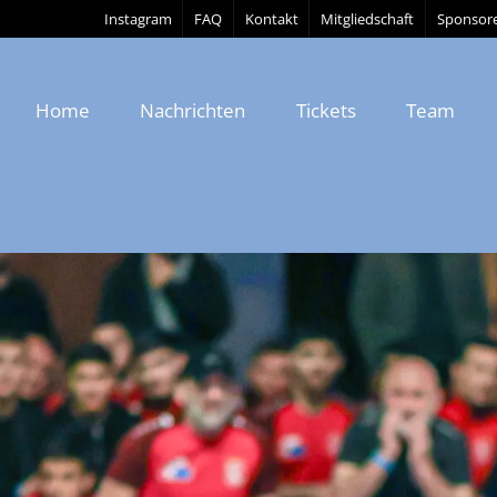
Instagram
FAQ
Kontakt
Mitgliedschaft
Sponsor
Home
Nachrichten
Tickets
Team