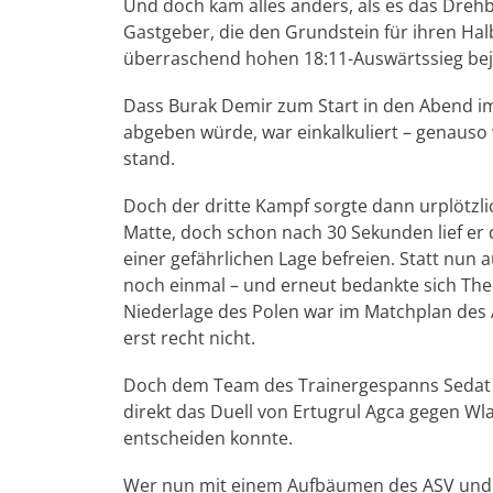
Und doch kam alles anders, als es das Dreh
Gastgeber, die den Grundstein für ihren Hal
überraschend hohen 18:11-Auswärtssieg be
Dass Burak Demir zum Start in den Abend im
abgeben würde, war einkalkuliert – genauso 
stand.
Doch der dritte Kampf sorgte dann urplötzli
Matte, doch schon nach 30 Sekunden lief er
einer gefährlichen Lage befreien. Statt nun 
noch einmal – und erneut bedankte sich The
Niederlage des Polen war im Matchplan des 
erst recht nicht.
Doch dem Team des Trainergespanns Sedat Se
direkt das Duell von Ertugrul Agca gegen Wl
entscheiden konnte.
Wer nun mit einem Aufbäumen des ASV und e