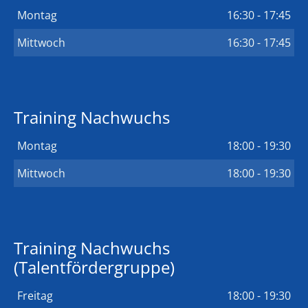
Montag
16:30 - 17:45
Mittwoch
16:30 - 17:45
Training Nachwuchs
Montag
18:00 - 19:30
Mittwoch
18:00 - 19:30
Training Nachwuchs
(Talentfördergruppe)
Freitag
18:00 - 19:30