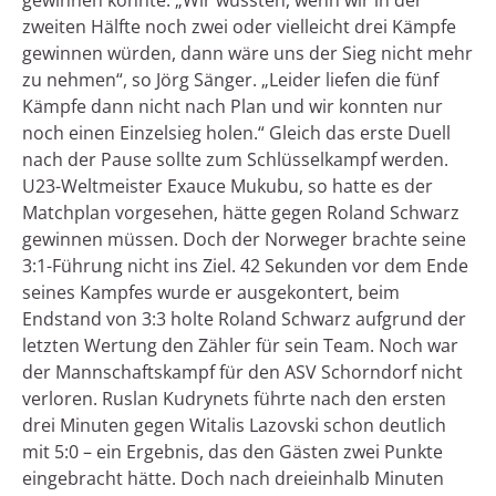
zweiten Hälfte noch zwei oder vielleicht drei Kämpfe
gewinnen würden, dann wäre uns der Sieg nicht mehr
zu nehmen“, so Jörg Sänger. „Leider liefen die fünf
Kämpfe dann nicht nach Plan und wir konnten nur
noch einen Einzelsieg holen.“ Gleich das erste Duell
nach der Pause sollte zum Schlüsselkampf werden.
U23-Weltmeister Exauce Mukubu, so hatte es der
Matchplan vorgesehen, hätte gegen Roland Schwarz
gewinnen müssen. Doch der Norweger brachte seine
3:1-Führung nicht ins Ziel. 42 Sekunden vor dem Ende
seines Kampfes wurde er ausgekontert, beim
Endstand von 3:3 holte Roland Schwarz aufgrund der
letzten Wertung den Zähler für sein Team. Noch war
der Mannschaftskampf für den ASV Schorndorf nicht
verloren. Ruslan Kudrynets führte nach den ersten
drei Minuten gegen Witalis Lazovski schon deutlich
mit 5:0 – ein Ergebnis, das den Gästen zwei Punkte
eingebracht hätte. Doch nach dreieinhalb Minuten