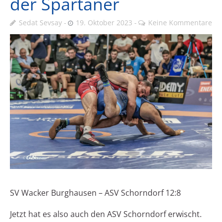
der Spartaner
Sedat Sevsay
19. Oktober 2023
Keine Kommentare
SV Wacker Burghausen – ASV Schorndorf 12:8
Jetzt hat es also auch den ASV Schorndorf erwischt.