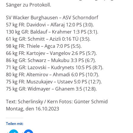
Sänger zu Protokoll.
SV Wacker Burghausen – ASV Schorndorf
57 kg FR: Davidovi – Alfaraj 12:0 PS (3:0).
130 kg GR: Baldauf – Krahmer 1:3 PS (3:1).
61 kg GR: Schmitt – Azizli 0:16 TÜ (3:5).
98 kg FR: Thiele – Agca 7:0 PS (5:5).
66 kg FR: Kartojev – Vangelov 2:6 PS (5:7).
86 kg GR: Schwarz – Mukubu 3:3 PS (6:7).
71 kg GR: Lazovski – Kudrynets 10:5 PS (8:7).
80 kg FR: Altemirov – Ahmadi 6:0 PS (10:7).
75 kg FR: Muszukajev – Ustaev 5:0 PS (12:7).
75 kg GR: Widmayer – Ghanem 3:5 (12:8).
Text: Scherlinsky / Kern Fotos: Günter Schmid
Montag, den 16.10.2023
Teilen mit: