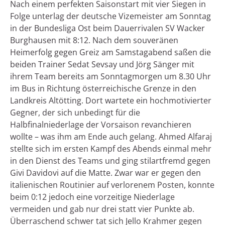
Nach einem perfekten Saisonstart mit vier Siegen in
Folge unterlag der deutsche Vizemeister am Sonntag
in der Bundesliga Ost beim Dauerrivalen SV Wacker
Burghausen mit 8:12. Nach dem souveränen
Heimerfolg gegen Greiz am Samstagabend saßen die
beiden Trainer Sedat Sevsay und Jörg Sänger mit
ihrem Team bereits am Sonntagmorgen um 8.30 Uhr
im Bus in Richtung österreichische Grenze in den
Landkreis Altötting. Dort wartete ein hochmotivierter
Gegner, der sich unbedingt für die
Halbfinalniederlage der Vorsaison revanchieren
wollte – was ihm am Ende auch gelang. Ahmed Alfaraj
stellte sich im ersten Kampf des Abends einmal mehr
in den Dienst des Teams und ging stilartfremd gegen
Givi Davidovi auf die Matte. Zwar war er gegen den
italienischen Routinier auf verlorenem Posten, konnte
beim 0:12 jedoch eine vorzeitige Niederlage
vermeiden und gab nur drei statt vier Punkte ab.
Überraschend schwer tat sich Jello Krahmer gegen