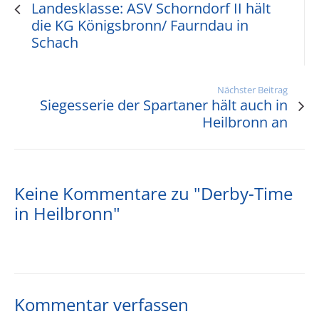
Landesklasse: ASV Schorndorf II hält
die KG Königsbronn/ Faurndau in
Schach
Nächster Beitrag
Siegesserie der Spartaner hält auch in
Heilbronn an
Keine Kommentare zu "Derby-Time
in Heilbronn"
Kommentar verfassen