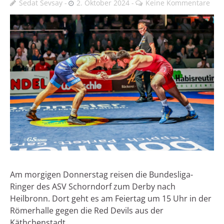
Sedat Sevsay
2. Oktober 2024
Keine Kommentare
Am morgigen Donnerstag reisen die Bundesliga-
Ringer des ASV Schorndorf zum Derby nach
Heilbronn. Dort geht es am Feiertag um 15 Uhr in der
Römerhalle gegen die Red Devils aus der
Käthchenstadt.