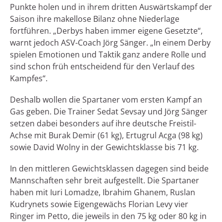
Punkte holen und in ihrem dritten Auswärtskampf der
Saison ihre makellose Bilanz ohne Niederlage
fortführen. „Derbys haben immer eigene Gesetzte“,
warnt jedoch ASV-Coach Jörg Sänger. „In einem Derby
spielen Emotionen und Taktik ganz andere Rolle und
sind schon früh entscheidend für den Verlauf des
Kampfes“.
Deshalb wollen die Spartaner vom ersten Kampf an
Gas geben. Die Trainer Sedat Sevsay und Jörg Sänger
setzen dabei besonders auf ihre deutsche Freistil-
Achse mit Burak Demir (61 kg), Ertugrul Acga (98 kg)
sowie David Wolny in der Gewichtsklasse bis 71 kg.
In den mittleren Gewichtsklassen dagegen sind beide
Mannschaften sehr breit aufgestellt. Die Spartaner
haben mit Iuri Lomadze, Ibrahim Ghanem, Ruslan
Kudrynets sowie Eigengewächs Florian Levy vier
Ringer im Petto, die jeweils in den 75 kg oder 80 kg in