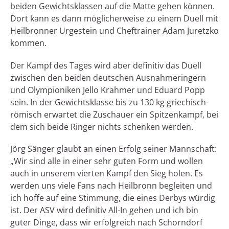
beiden Gewichtsklassen auf die Matte gehen können.
Dort kann es dann möglicherweise zu einem Duell mit
Heilbronner Urgestein und Cheftrainer Adam Juretzko
kommen.
Der Kampf des Tages wird aber definitiv das Duell
zwischen den beiden deutschen Ausnahmeringern
und Olympioniken Jello Krahmer und Eduard Popp
sein. In der Gewichtsklasse bis zu 130 kg griechisch-
römisch erwartet die Zuschauer ein Spitzenkampf, bei
dem sich beide Ringer nichts schenken werden.
Jörg Sänger glaubt an einen Erfolg seiner Mannschaft:
„Wir sind alle in einer sehr guten Form und wollen
auch in unserem vierten Kampf den Sieg holen. Es
werden uns viele Fans nach Heilbronn begleiten und
ich hoffe auf eine Stimmung, die eines Derbys würdig
ist. Der ASV wird definitiv All-In gehen und ich bin
guter Dinge, dass wir erfolgreich nach Schorndorf