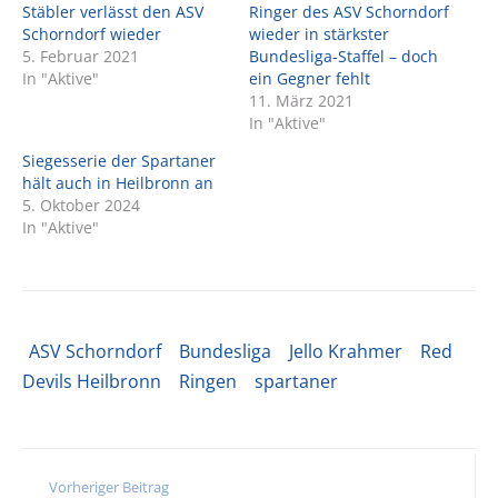
Stäbler verlässt den ASV
Ringer des ASV Schorndorf
Schorndorf wieder
wieder in stärkster
5. Februar 2021
Bundesliga-Staffel – doch
In "Aktive"
ein Gegner fehlt
11. März 2021
In "Aktive"
Siegesserie der Spartaner
hält auch in Heilbronn an
5. Oktober 2024
In "Aktive"
ASV Schorndorf
Bundesliga
Jello Krahmer
Red
Devils Heilbronn
Ringen
spartaner
Vorheriger Beitrag