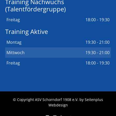
Training Nachwuchs
(Talentfördergruppe)
Freitag
18:00 - 19:30
Training Aktive
Montag
19:30 - 21:00
Mittwoch
19:30 - 21:00
Freitag
18:00 - 19:30
© Copyright ASV Schorndorf 1908 e.V. by
Seitenplus
Webdesign