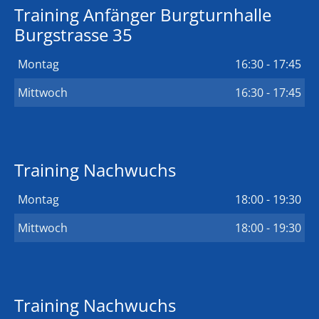
Training Anfänger Burgturnhalle
Burgstrasse 35
Montag
16:30 - 17:45
Mittwoch
16:30 - 17:45
Training Nachwuchs
Montag
18:00 - 19:30
Mittwoch
18:00 - 19:30
Training Nachwuchs