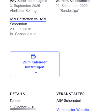
ASV Schorndorf Jugend
Warriors Kleinostheim
3. September 2025
20. September 2022
Ähnlicher Beitrag
In "Bundesliga"
KSV Hofstetten vs. ASV
Schorndorf
29. Juni 2018
In "Saison 2018"
Zum Kalender
hinzufügen
DETAILS
VERANSTALTER
ASV Schorndorf
Datum:
1. Oktober 2016
Veranstalter-Website