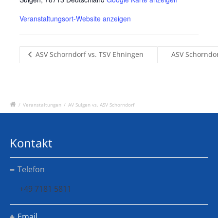
Veranstaltungsort-Website anzeigen
ASV Schorndorf vs. TSV Ehningen
ASV Schorndor
/
Veranstaltungen
/
AV Sulgen vs. ASV Schorndorf
Kontakt
Telefon
+49 7181 5811
Email